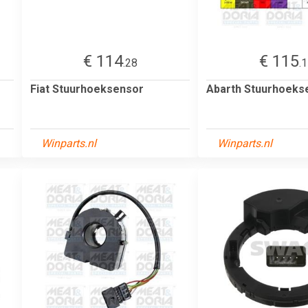
€ 114
€ 115
.28
.
Fiat Stuurhoeksensor
Abarth Stuurhoeks
Winparts.nl
Winparts.nl