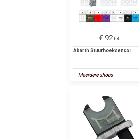
€ 92
.64
Abarth Stuurhoeksensor
Meerdere shops