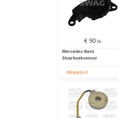
€ 90
.56
Mercedes-Benz
Stuurhoeksensor
Winparts.nl