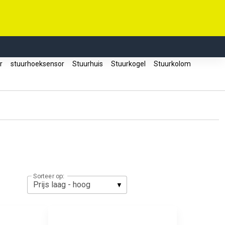
er
stuurhoeksensor
Stuurhuis
Stuurkogel
Stuurkolom
Sorteer op: