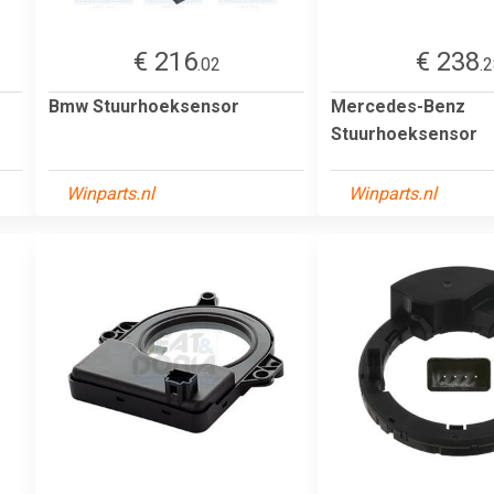
€ 216
€ 238
.02
.
Bmw Stuurhoeksensor
Mercedes-Benz
Stuurhoeksensor
Winparts.nl
Winparts.nl