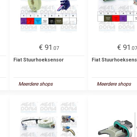
€ 91
€ 91
.07
.0
Fiat Stuurhoeksensor
Fiat Stuurhoeksen
Meerdere shops
Meerdere shops