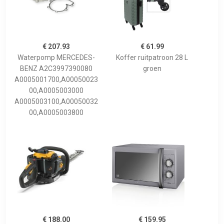
€ 207.93
€ 61.99
Waterpomp MERCEDES-
Koffer ruitpatroon 28 L
BENZ A2C3997390080
groen
A0005001700,A00050023
00,A0005003000
A0005003100,A00050032
00,A0005003800
€ 188.00
€ 159.95