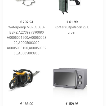
€ 207.93
€ 61.99
Waterpomp MERCEDES-
Koffer ruitpatroon 28 L
BENZ A2C3997390080
groen
A0005001700,A00050023
00,A0005003000
A0005003100,A00050032
00,A0005003800
€ 188.00
€ 159.95