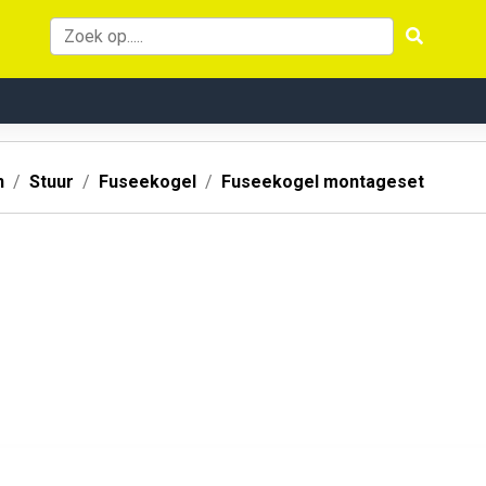
n
Stuur
Fuseekogel
Fuseekogel montageset