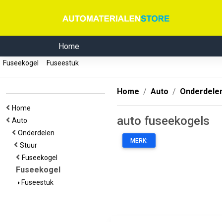
Home
Fuseekogel
Fuseestuk
Home
Auto
Onderdele
Home
auto fuseekogels
Auto
Onderdelen
MERK:
Stuur
Fuseekogel
Fuseekogel
Fuseestuk