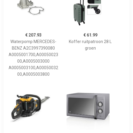
€ 207.93
€ 61.99
Waterpomp MERCEDES-
Koffer ruitpatroon 28 L
BENZ A2C3997390080
groen
A0005001700,A00050023
00,A0005003000
A0005003100,A00050032
00,A0005003800