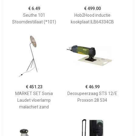
€ 6.49
€ 499.00
Seuthe 101
Hob2Hood inductie
Stoomdestillaat (*101)
kookplaat ILB64334CB
€ 451.23
€ 46.99
MARKET SET Sonia
Decoupeerzaag STS 12/E
Laudet vloerlamp
Proxxon 28 534
malachiet zand