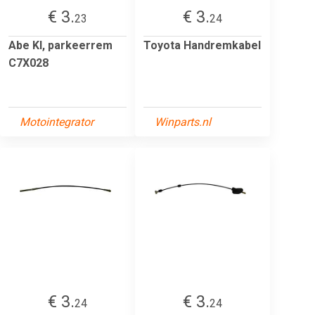
€ 3.
€ 3.
23
24
Abe Kl, parkeerrem
Toyota Handremkabel
C7X028
Motointegrator
Winparts.nl
€ 3.
€ 3.
24
24