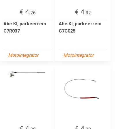
€ 4.
€ 4.
26
32
Abe Kl, parkeerrem
Abe Kl, parkeerrem
C7R037
C7C025
Motointegrator
Motointegrator
€ 4.
€ 4.