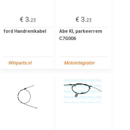
€ 3.
€ 3.
23
23
ford Handremkabel
Abe Kl, parkeerrem
C7G006
Winparts.nl
Motointegrator