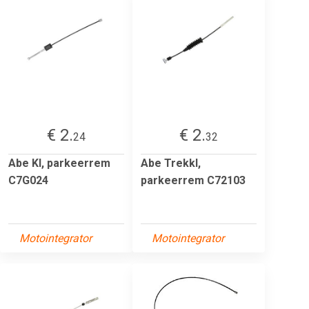
€ 2.
€ 2.
24
32
Abe Kl, parkeerrem
Abe Trekkl,
C7G024
parkeerrem C72103
Motointegrator
Motointegrator