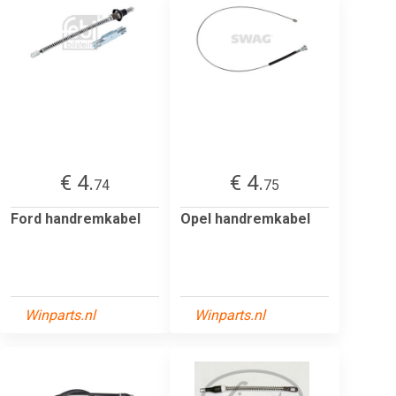
€ 4.
€ 4.
74
75
Ford handremkabel
Opel handremkabel
Winparts.nl
Winparts.nl