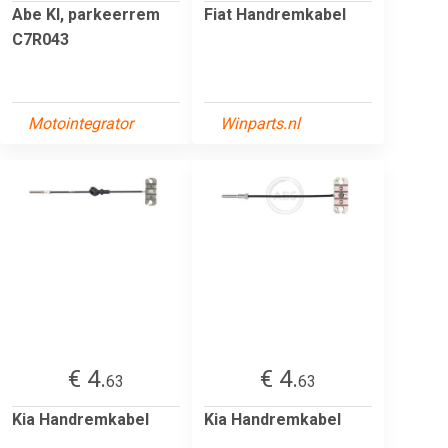
Abe Kl, parkeerrem
Fiat Handremkabel
C7R043
Motointegrator
Winparts.nl
€ 4.
€ 4.
63
63
Kia Handremkabel
Kia Handremkabel