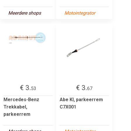
Meerdere shops
Motointegrator
€ 3.
€ 3.
53
67
Mercedes-Benz
Abe Kl, parkeerrem
Trekkabel,
C7X001
parkeerrem