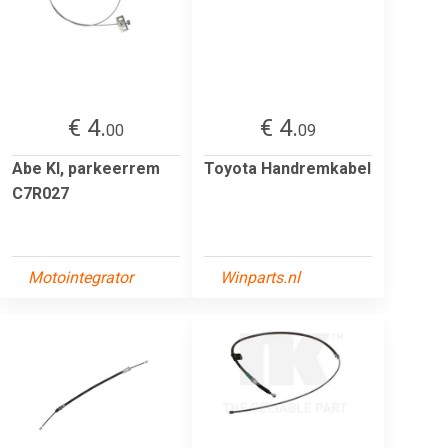
€ 4.
€ 4.
00
09
Abe Kl, parkeerrem
Toyota Handremkabel
C7R027
Motointegrator
Winparts.nl