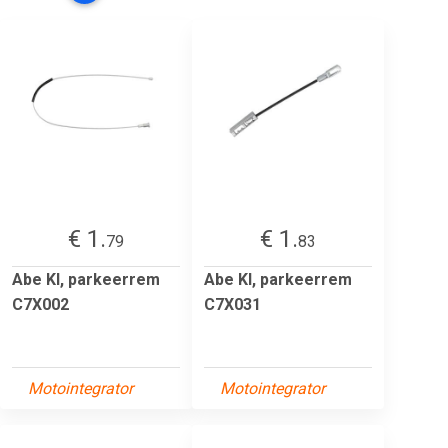
€ 1.
€ 1.
79
83
Abe Kl, parkeerrem
Abe Kl, parkeerrem
C7X002
C7X031
Motointegrator
Motointegrator