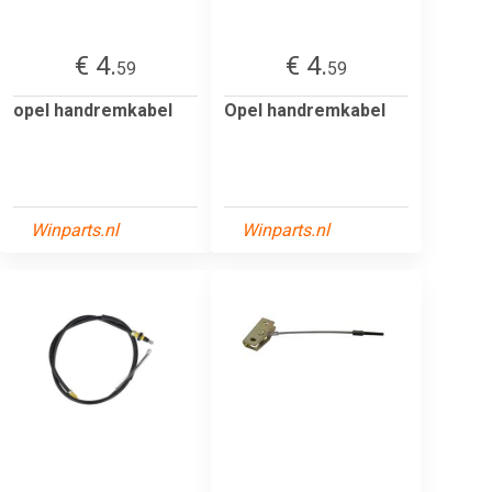
€ 4.
€ 4.
59
59
opel handremkabel
Opel handremkabel
Winparts.nl
Winparts.nl