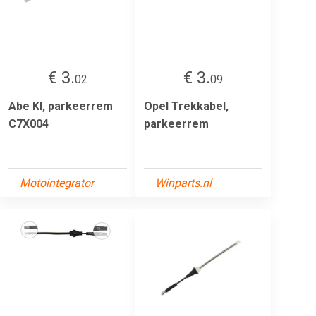
€ 3.
€ 3.
02
09
Abe Kl, parkeerrem
Opel Trekkabel,
C7X004
parkeerrem
Motointegrator
Winparts.nl