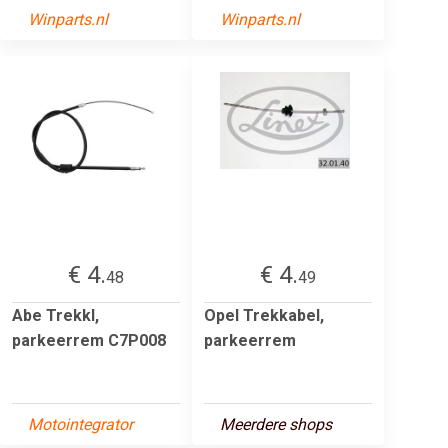
Winparts.nl
Winparts.nl
€ 4.
€ 4.
48
49
Abe Trekkl,
Opel Trekkabel,
parkeerrem C7P008
parkeerrem
Motointegrator
Meerdere shops