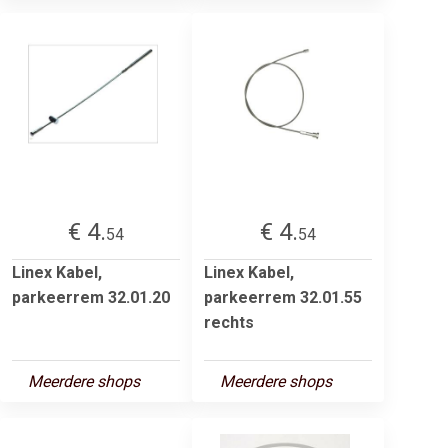
€ 4.
€ 4.
54
54
Linex Kabel,
Linex Kabel,
parkeerrem 32.01.20
parkeerrem 32.01.55
rechts
Meerdere shops
Meerdere shops