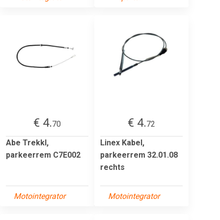
€ 4.
€ 4.
70
72
Abe Trekkl,
Linex Kabel,
parkeerrem C7E002
parkeerrem 32.01.08
rechts
Motointegrator
Motointegrator