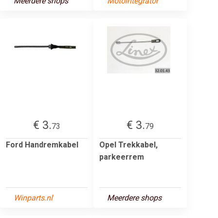
Meerdere shops
Motointegrator
€ 3.
€ 3.
73
79
Ford Handremkabel
Opel Trekkabel,
parkeerrem
Winparts.nl
Meerdere shops