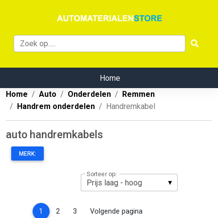
Home
Home
Auto
Onderdelen
Remmen
Handrem onderdelen
Handremkabel
auto handremkabels
MERK:
Sorteer op:
(current)
1
2
3
Volgende pagina