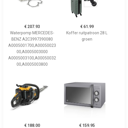
€ 207.93
€ 61.99
Waterpomp MERCEDES-
Koffer ruitpatroon 28 L
BENZ A2C3997390080
groen
A0005001700,A00050023
00,A0005003000
A0005003100,A00050032
00,A0005003800
€ 188.00
€ 159.95