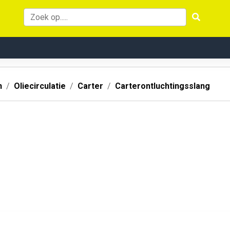
n
Oliecirculatie
Carter
Carterontluchtingsslang