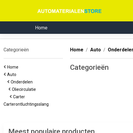
Home
Categorieën
Home
Auto
Onderdele
Categorieën
Home
Auto
Onderdelen
Oliecirculatie
Carter
Carterontluchtingsslang
Meest populaire producten