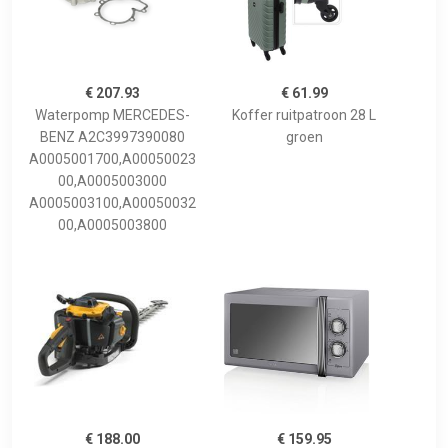
€ 207.93
€ 61.99
Waterpomp MERCEDES-
Koffer ruitpatroon 28 L
BENZ A2C3997390080
groen
A0005001700,A00050023
00,A0005003000
A0005003100,A00050032
00,A0005003800
€ 188.00
€ 159.95