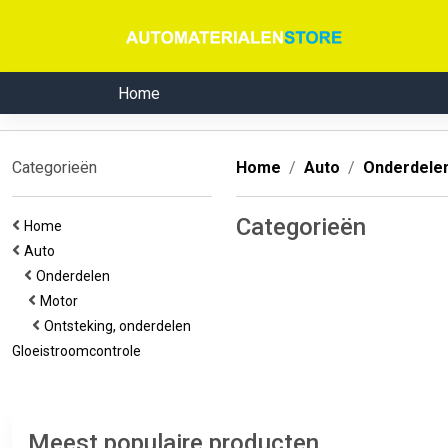
Home
Categorieën
Home
Auto
Onderdele
Categorieën
Home
Auto
Onderdelen
Motor
Ontsteking, onderdelen
Gloeistroomcontrole
Meest populaire producten