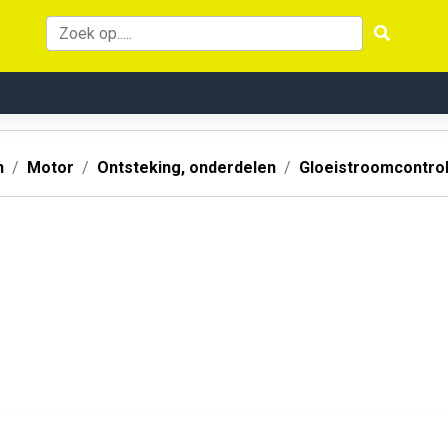
n
Motor
Ontsteking, onderdelen
Gloeistroomcontro