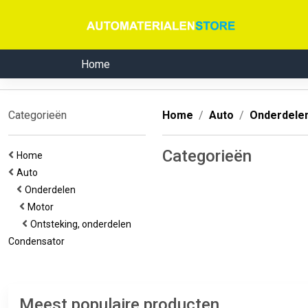
Home
Categorieën
Home
Auto
Onderdele
Categorieën
Home
Auto
Onderdelen
Motor
Ontsteking, onderdelen
Condensator
Meest populaire producten