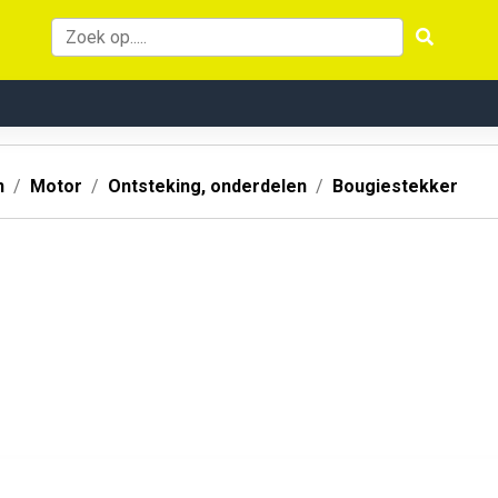
n
Motor
Ontsteking, onderdelen
Bougiestekker