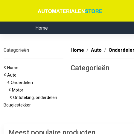
Home
Categorieën
Home
Auto
Onderdele
Categorieën
Home
Auto
Onderdelen
Motor
Ontsteking, onderdelen
Bougiestekker
Meest populaire producten