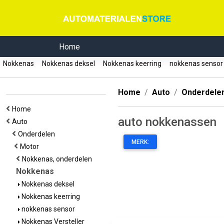
Home
Nokkenas
Nokkenas deksel
Nokkenas keerring
nokkenas senso
Home
Auto
Onderdele
Home
auto nokkenassen
Auto
Onderdelen
MERK:
Motor
Nokkenas, onderdelen
Nokkenas
Nokkenas deksel
Nokkenas keerring
nokkenas sensor
Nokkenas Versteller