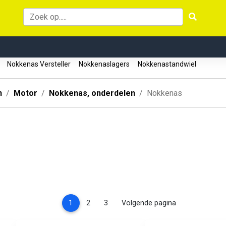
r
Nokkenas Versteller
Nokkenaslagers
Nokkenastandwiel
n
Motor
Nokkenas, onderdelen
Nokkenas
(current)
1
2
3
Volgende pagina