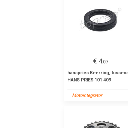
€ 4
.07
hanspries Keerring, tussen
HANS PRIES 101 409
Motointegrator