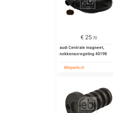
€ 25
.70
audi Centrale magneet,
nokkenasregeling 40198
Winparts.nl