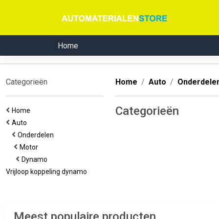
Home
Categorieën
Home
Auto
Onderdele
Categorieën
Home
Auto
Onderdelen
Motor
Dynamo
Vrijloop koppeling dynamo
Meest populaire producten