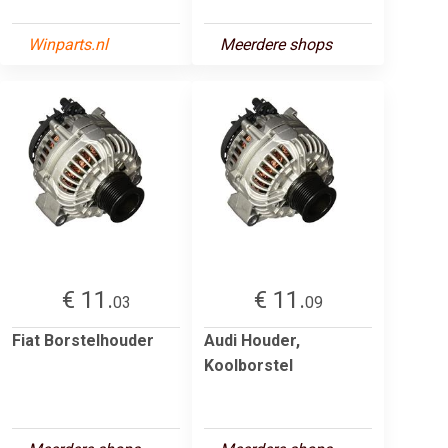
Winparts.nl
Meerdere shops
€ 11.
€ 11.
03
09
Fiat Borstelhouder
Audi Houder,
Koolborstel