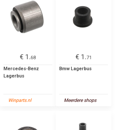
€ 1.
€ 1.
68
71
Mercedes-Benz
Bmw Lagerbus
Lagerbus
Winparts.nl
Meerdere shops