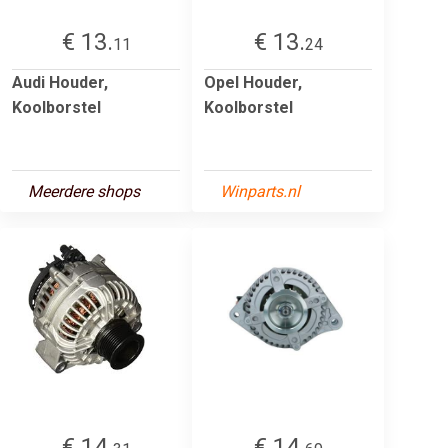
€ 13.
€ 13.
11
24
Audi Houder,
Opel Houder,
Koolborstel
Koolborstel
Meerdere shops
Winparts.nl
€ 14.
€ 14.