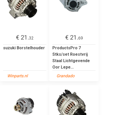
€ 21.
€ 21.
32
69
suzuki Borstelhouder
ProductsPro 7
Stks/set Roestvrij
Staal Lichtgevende
Oor Lepe...
Winparts.nl
Grandado