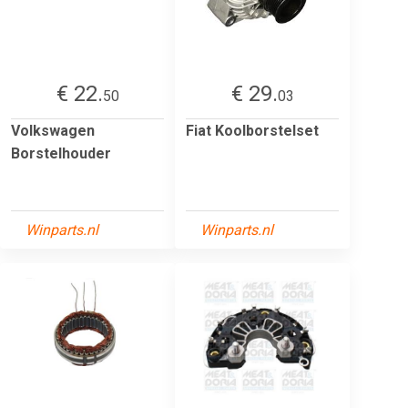
€ 22.
€ 29.
50
03
Volkswagen
Fiat Koolborstelset
Borstelhouder
Winparts.nl
Winparts.nl