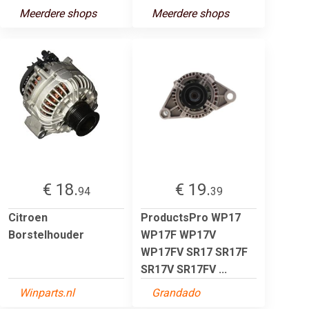
Meerdere shops
Meerdere shops
€ 18.
€ 19.
94
39
Citroen
ProductsPro WP17
Borstelhouder
WP17F WP17V
WP17FV SR17 SR17F
SR17V SR17FV ...
Winparts.nl
Grandado