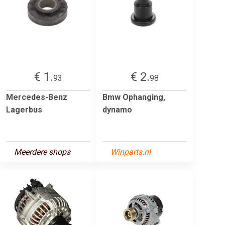
€ 1.
€ 2.
93
98
Mercedes-Benz
Bmw Ophanging,
Lagerbus
dynamo
Meerdere shops
Winparts.nl