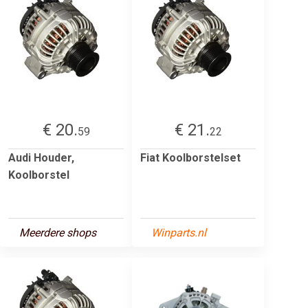
€ 20.
€ 21.
59
22
Audi Houder,
Fiat Koolborstelset
Koolborstel
Meerdere shops
Winparts.nl