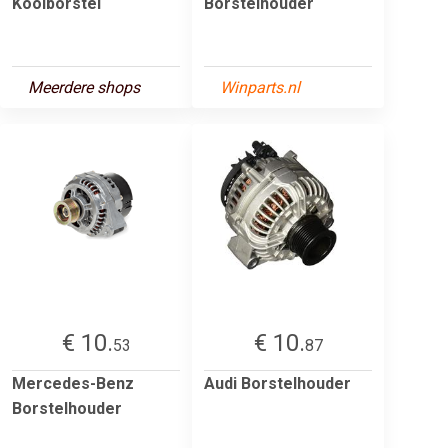
Koolborstel
Borstelhouder
Meerdere shops
Winparts.nl
€ 10.
€ 10.
53
87
Mercedes-Benz
Audi Borstelhouder
Borstelhouder