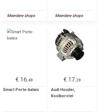
Meerdere shops
Meerdere shops
€ 16.
€ 17.
48
28
Smart Porte-balais
Audi Houder,
Koolborstel