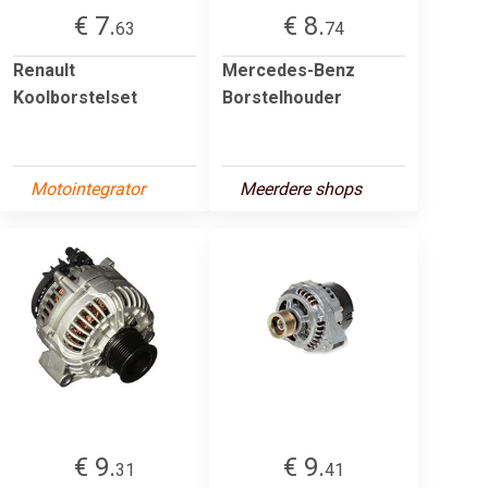
€ 7.
€ 8.
63
74
Renault
Mercedes-Benz
Koolborstelset
Borstelhouder
Motointegrator
Meerdere shops
€ 9.
€ 9.
31
41