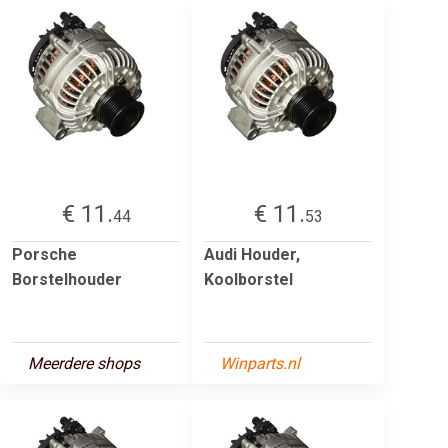
€ 11.
€ 11.
44
53
Porsche
Audi Houder,
Borstelhouder
Koolborstel
Meerdere shops
Winparts.nl