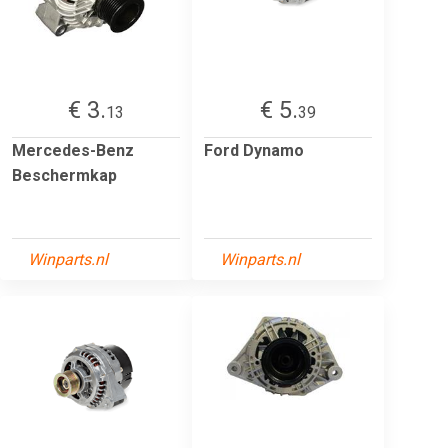
€ 3.
€ 5.
13
39
Mercedes-Benz
Ford Dynamo
Beschermkap
Winparts.nl
Winparts.nl