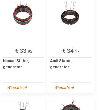
€ 33.
€ 34.
95
17
Nissan Stator,
Audi Stator,
generator
generator
Winparts.nl
Winparts.nl