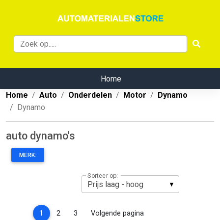
Home
Home
Auto
Onderdelen
Motor
Dynamo
Dynamo
auto dynamo's
MERK:
Sorteer op:
(current)
1
2
3
Volgende pagina