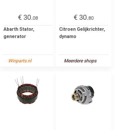
€ 30.
€ 30.
08
80
Abarth Stator,
Citroen Gelijkrichter,
generator
dynamo
Winparts.nl
Meerdere shops