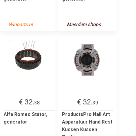
Winparts.nl
Meerdere shops
€ 32.
€ 32.
38
39
Alfa Romeo Stator,
ProductsPro Nail Art
generator
Apparatuur Hand Rest
Kussen Kussen