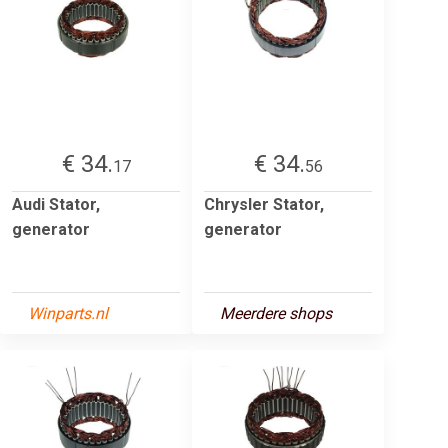
€ 34.
€ 34.
17
56
Audi Stator,
Chrysler Stator,
generator
generator
Winparts.nl
Meerdere shops