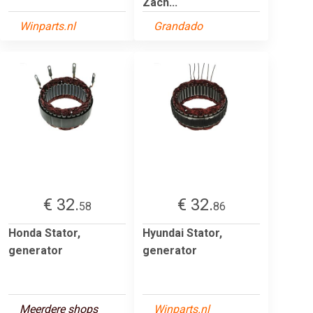
Zach...
Winparts.nl
Grandado
€ 32.
€ 32.
58
86
Honda Stator,
Hyundai Stator,
generator
generator
Meerdere shops
Winparts.nl