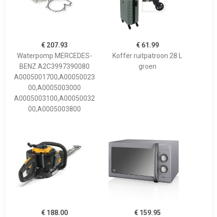
€ 207.93
€ 61.99
Waterpomp MERCEDES-
Koffer ruitpatroon 28 L
BENZ A2C3997390080
groen
A0005001700,A00050023
00,A0005003000
A0005003100,A00050032
00,A0005003800
€ 188.00
€ 159.95