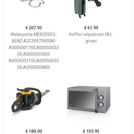
€ 207.93
€ 61.99
Waterpomp MERCEDES-
Koffer ruitpatroon 28 L
BENZ A2C3997390080
groen
A0005001700,A00050023
00,A0005003000
A0005003100,A00050032
00,A0005003800
€ 188.00
€ 159.95