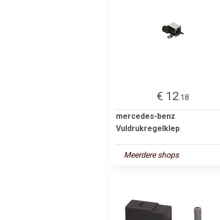
€ 12
.18
mercedes-benz
Vuldrukregelklep
Meerdere shops