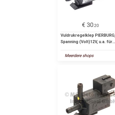
€ 30
.20
Vuldrukregelklep PIERBURG
Spanning (Volt)12V, u.a. für..
Meerdere shops