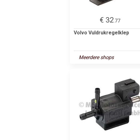
€ 32
.77
Volvo Vuldrukregelklep
Meerdere shops