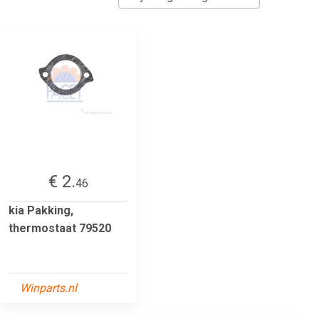
€ 2.
46
kia Pakking,
thermostaat 79520
Winparts.nl