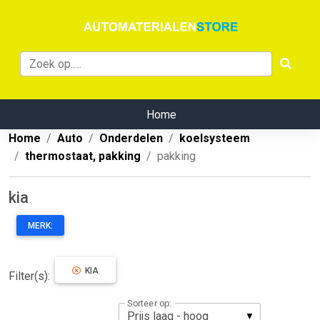
Home
Home
Auto
Onderdelen
koelsysteem
thermostaat, pakking
pakking
kia
MERK:
KIA
Filter(s):
Sorteer op: