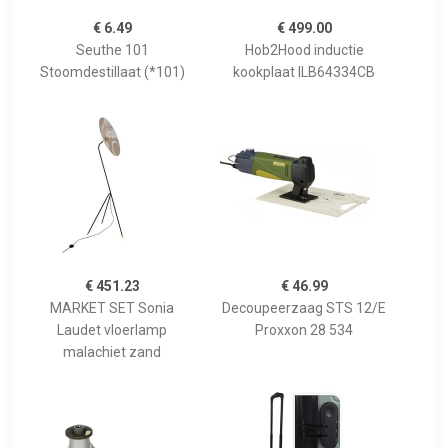
€ 6.49
€ 499.00
Seuthe 101
Hob2Hood inductie
Stoomdestillaat (*101)
kookplaat ILB64334CB
€ 451.23
€ 46.99
MARKET SET Sonia
Decoupeerzaag STS 12/E
Laudet vloerlamp
Proxxon 28 534
malachiet zand