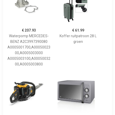
€ 207.93
€ 61.99
Waterpomp MERCEDES-
Koffer ruitpatroon 28 L
BENZ A2C3997390080
groen
A0005001700,A00050023
00,A0005003000
A0005003100,A00050032
00,A0005003800