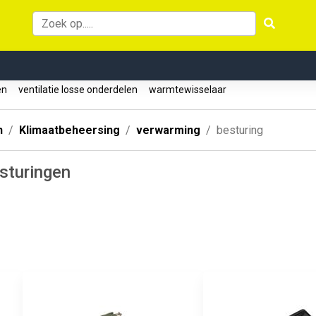
zen
ventilatie losse onderdelen
warmtewisselaar
n
Klimaatbeheersing
verwarming
besturing
sturingen