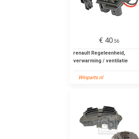
€ 40
.56
renault Regeleenheid,
verwarming / ventilatie
Winparts.nl