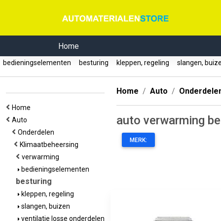
Home
bedieningselementen
besturing
kleppen, regeling
slangen, bui
Home
Auto
Onderdele
Home
auto verwarming be
Auto
Onderdelen
MERK:
Klimaatbeheersing
verwarming
bedieningselementen
besturing
kleppen, regeling
slangen, buizen
ventilatie losse onderdelen