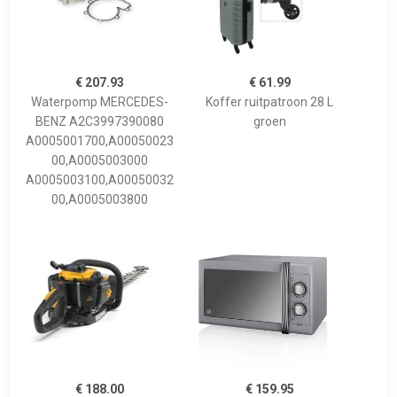
€ 207.93
€ 61.99
Waterpomp MERCEDES-
Koffer ruitpatroon 28 L
BENZ A2C3997390080
groen
A0005001700,A00050023
00,A0005003000
A0005003100,A00050032
00,A0005003800
€ 188.00
€ 159.95