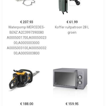
€ 207.93
€ 61.99
Waterpomp MERCEDES-
Koffer ruitpatroon 28 L
BENZ A2C3997390080
groen
A0005001700,A00050023
00,A0005003000
A0005003100,A00050032
00,A0005003800
€ 188.00
€ 159.95