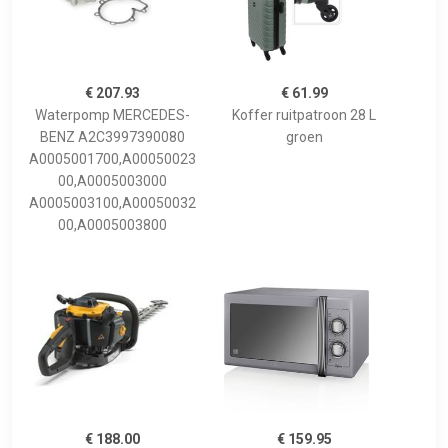
€ 207.93
€ 61.99
Waterpomp MERCEDES-
Koffer ruitpatroon 28 L
BENZ A2C3997390080
groen
A0005001700,A00050023
00,A0005003000
A0005003100,A00050032
00,A0005003800
€ 188.00
€ 159.95