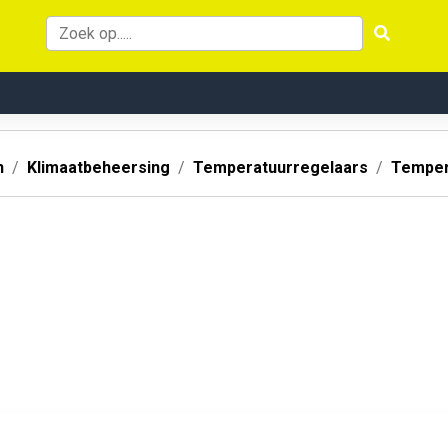
n
Klimaatbeheersing
Temperatuurregelaars
Temper