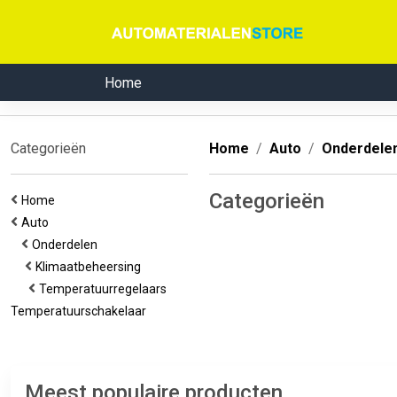
Home
Categorieën
Home
Auto
Onderdele
Categorieën
Home
Auto
Onderdelen
Klimaatbeheersing
Temperatuurregelaars
Temperatuurschakelaar
Meest populaire producten