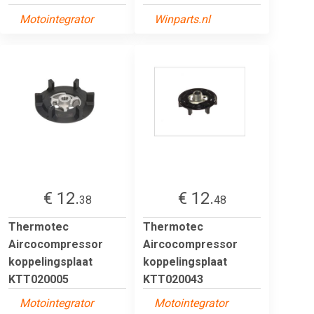
Motointegrator
Winparts.nl
€ 12.
€ 12.
38
48
Thermotec
Thermotec
Aircocompressor
Aircocompressor
koppelingsplaat
koppelingsplaat
KTT020005
KTT020043
Motointegrator
Motointegrator