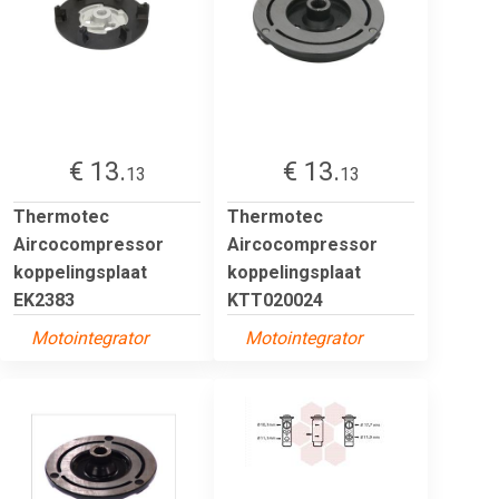
€ 13.
€ 13.
13
13
Thermotec
Thermotec
Aircocompressor
Aircocompressor
koppelingsplaat
koppelingsplaat
EK2383
KTT020024
Motointegrator
Motointegrator