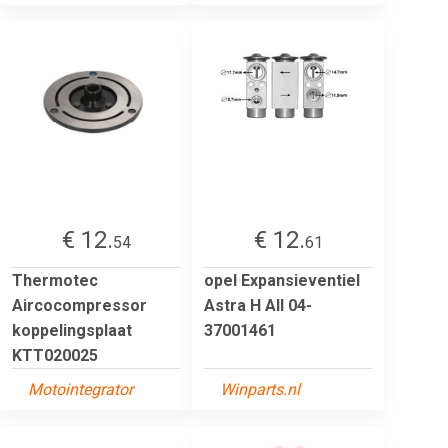
€ 12.
€ 12.
54
61
Thermotec
opel Expansieventiel
Aircocompressor
Astra H All 04-
koppelingsplaat
37001461
KTT020025
Motointegrator
Winparts.nl