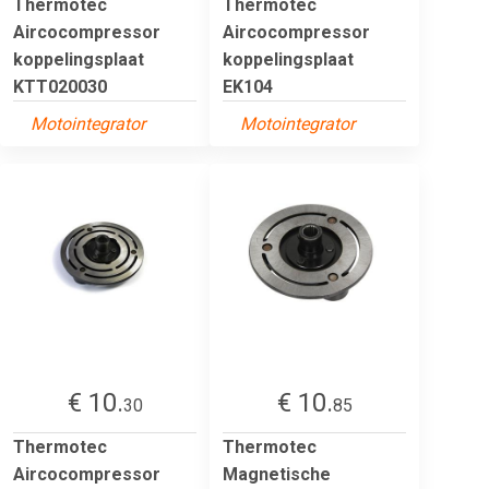
Thermotec
Thermotec
Aircocompressor
Aircocompressor
koppelingsplaat
koppelingsplaat
KTT020030
EK104
Motointegrator
Motointegrator
€ 10.
€ 10.
30
85
Thermotec
Thermotec
Aircocompressor
Magnetische