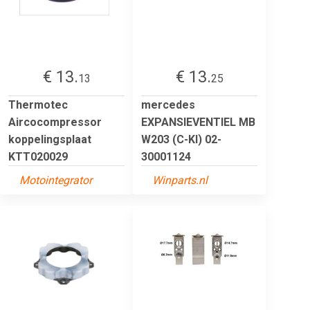
€ 13.
€ 13.
13
25
Thermotec
mercedes
Aircocompressor
EXPANSIEVENTIEL MB
koppelingsplaat
W203 (C-Kl) 02-
KTT020029
30001124
Motointegrator
Winparts.nl