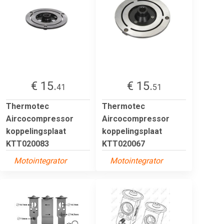
€ 15.
€ 15.
41
51
Thermotec
Thermotec
Aircocompressor
Aircocompressor
koppelingsplaat
koppelingsplaat
KTT020083
KTT020067
Motointegrator
Motointegrator