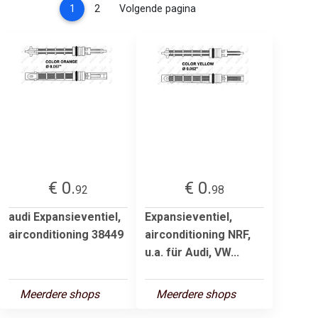
(current)
1
2
Volgende pagina
€ 0.
€ 0.
92
98
audi Expansieventiel,
Expansieventiel,
airconditioning 38449
airconditioning NRF,
u.a. für Audi, VW...
Meerdere shops
Meerdere shops