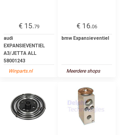
€ 15.
€ 16.
79
06
audi
bmw Expansieventiel
EXPANSIEVENTIEL
A3/JETTA ALL
58001243
Winparts.nl
Meerdere shops