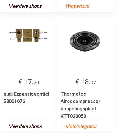
Meerdere shops
Winparts.nl
€ 17.
€ 18.
70
07
audi Expansieventiel
Thermotec
58001076
Aircocompressor
koppelingsplaat
KTT020050
Meerdere shops
Motointegrator