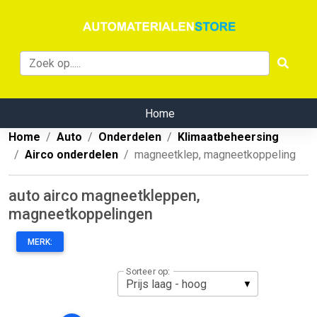
Home
Home
Auto
Onderdelen
Klimaatbeheersing
Airco onderdelen
magneetklep, magneetkoppeling
auto airco magneetkleppen,
magneetkoppelingen
MERK:
Sorteer op: