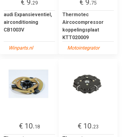
€ 9.
€ 9.
29
75
audi Expansieventiel,
Thermotec
airconditioning
Aircocompressor
CB1003V
koppelingsplaat
KTT020009
Winparts.nl
Motointegrator
€ 10.
€ 10.
18
23