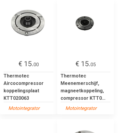
€ 15.
€ 15.
00
05
Thermotec
Thermotec
Aircocompressor
Meenemerschijf,
koppelingsplaat
magneetkoppeling,
KTT020063
compressor KTT0...
Motointegrator
Motointegrator