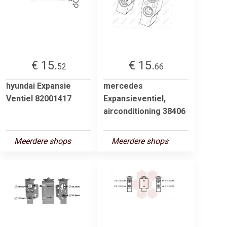
€ 15.
€ 15.
52
66
hyundai Expansie
mercedes
Ventiel 82001417
Expansieventiel,
airconditioning 38406
Meerdere shops
Meerdere shops