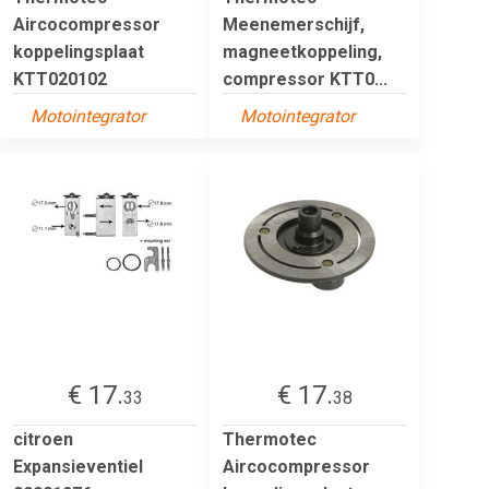
Aircocompressor
Meenemerschijf,
koppelingsplaat
magneetkoppeling,
KTT020102
compressor KTT0...
Motointegrator
Motointegrator
€ 17.
€ 17.
33
38
citroen
Thermotec
Expansieventiel
Aircocompressor