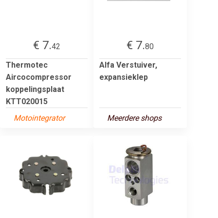
€ 7.
€ 7.
42
80
Thermotec
Alfa Verstuiver,
Aircocompressor
expansieklep
koppelingsplaat
KTT020015
Motointegrator
Meerdere shops