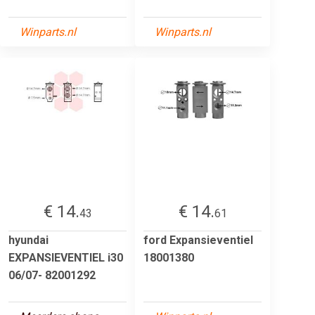
Winparts.nl
Winparts.nl
€ 14.
€ 14.
43
61
hyundai
ford Expansieventiel
EXPANSIEVENTIEL i30
18001380
06/07- 82001292