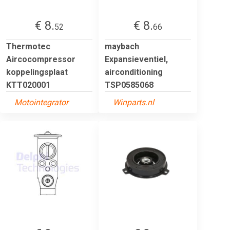
€ 8.
€ 8.
52
66
Thermotec
maybach
Aircocompressor
Expansieventiel,
koppelingsplaat
airconditioning
KTT020001
TSP0585068
Motointegrator
Winparts.nl