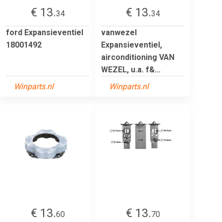
€ 13.
€ 13.
34
34
ford Expansieventiel
vanwezel
18001492
Expansieventiel,
airconditioning VAN
WEZEL, u.a. f&...
Winparts.nl
Winparts.nl
€ 13.
€ 13.
60
70