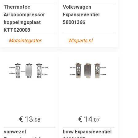
Thermotec
Volkswagen
Aircocompressor
Expansieventiel
koppelingsplaat
58001366
KTT020003
Motointegrator
Winparts.nl
€ 13.
€ 14.
98
07
vanwezel
bmw Expansieventiel