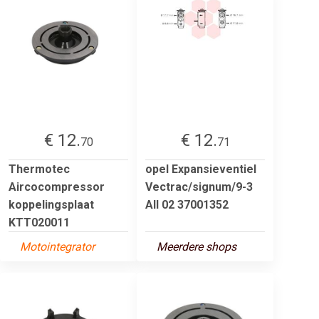
€ 12.
€ 12.
70
71
Thermotec
opel Expansieventiel
Aircocompressor
Vectrac/signum/9-3
koppelingsplaat
All 02 37001352
KTT020011
Motointegrator
Meerdere shops