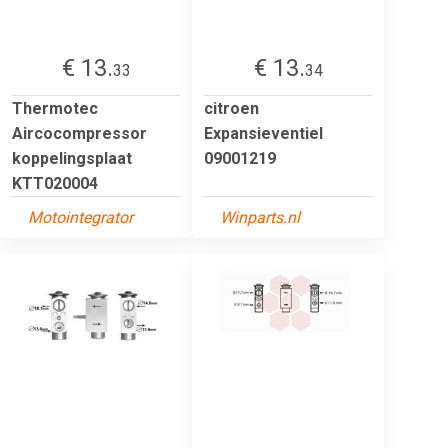
€ 13.
€ 13.
33
34
Thermotec
citroen
Aircocompressor
Expansieventiel
koppelingsplaat
09001219
KTT020004
Motointegrator
Winparts.nl