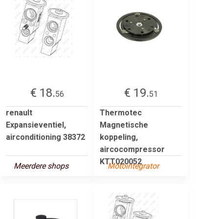
€ 18.
€ 19.
56
51
renault
Thermotec
Expansieventiel,
Magnetische
airconditioning 38372
koppeling,
aircocompressor
KTT020052
Meerdere shops
Motointegrator