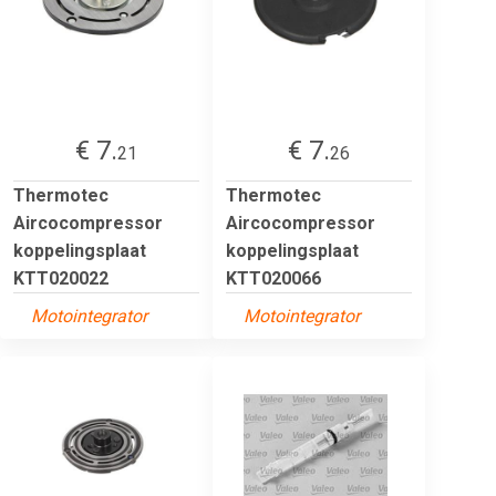
€ 7.
€ 7.
21
26
Thermotec
Thermotec
Aircocompressor
Aircocompressor
koppelingsplaat
koppelingsplaat
KTT020022
KTT020066
Motointegrator
Motointegrator