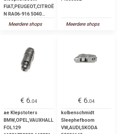
FIAT,PEUGEOT,CITROË
N RA06-916 5040...
Meerdere shops
Meerdere shops
€ 6.
€ 6.
04
04
ae Klepstoters
kolbenschmidt
BMW,OPEL,VAUXHALL
Sleephefboom
FOL129
VW,AUDI,SKODA