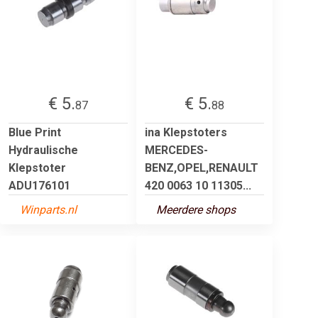
€ 5.
€ 5.
87
88
Blue Print
ina Klepstoters
Hydraulische
MERCEDES-
Klepstoter
BENZ,OPEL,RENAULT
ADU176101
420 0063 10 11305...
Winparts.nl
Meerdere shops