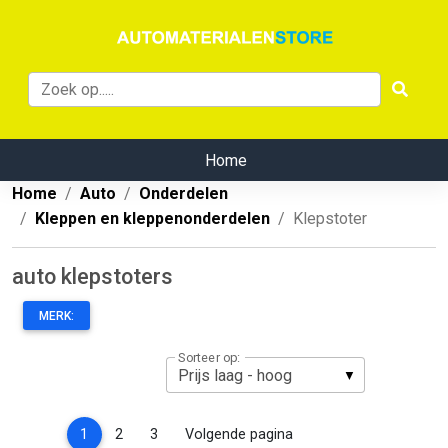
Home
Home
Auto
Onderdelen
Kleppen en kleppenonderdelen
Klepstoter
auto klepstoters
MERK:
Sorteer op:
(current)
1
2
3
Volgende pagina