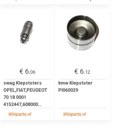
€ 6.
€ 6.
06
12
swag Klepstoters
bmw Klepstoter
OPEL,FIAT,PEUGEOT
PI060029
70 18 0001
4152447,608000...
Winparts.nl
Winparts.nl