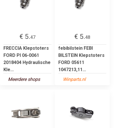
€ 5.
€ 5.
47
48
FRECCIA Klepstoters
febibilstein FEBI
FORD PI 06-0061
BILSTEIN Klepstoters
2018404 Hydraulische
FORD 05611
Kle...
1047213,11...
Meerdere shops
Winparts.nl