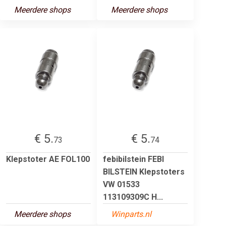
Meerdere shops
Meerdere shops
€ 5.
€ 5.
73
74
Klepstoter AE FOL100
febibilstein FEBI
BILSTEIN Klepstoters
VW 01533
113109309C H...
Meerdere shops
Winparts.nl