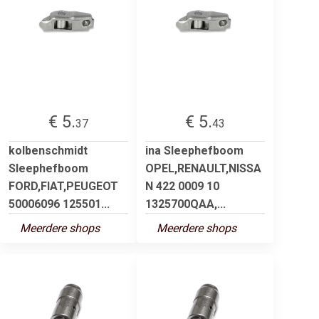
€ 5.
€ 5.
37
43
kolbenschmidt
ina Sleephefboom
Sleephefboom
OPEL,RENAULT,NISSA
FORD,FIAT,PEUGEOT
N 422 0009 10
50006096 125501...
1325700QAA,...
Meerdere shops
Meerdere shops