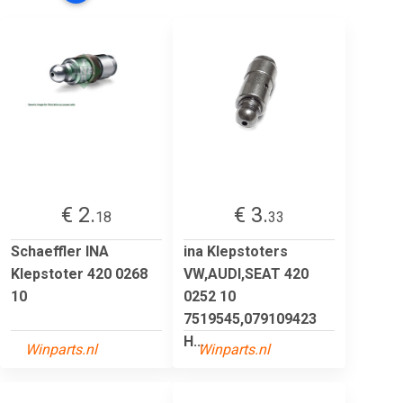
€ 2.
€ 3.
18
33
Schaeffler INA
ina Klepstoters
Klepstoter 420 0268
VW,AUDI,SEAT 420
10
0252 10
7519545,079109423
H...
Winparts.nl
Winparts.nl