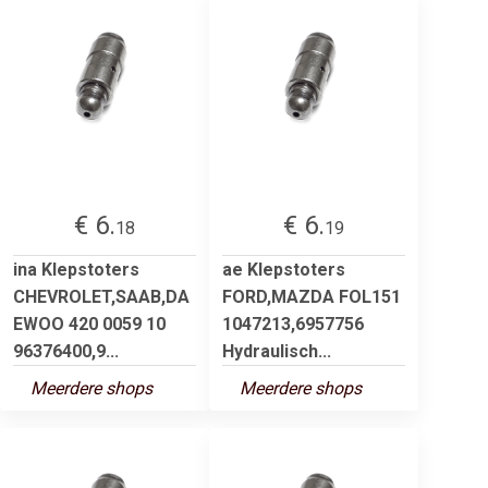
€ 6.
€ 6.
18
19
ina Klepstoters
ae Klepstoters
CHEVROLET,SAAB,DA
FORD,MAZDA FOL151
EWOO 420 0059 10
1047213,6957756
96376400,9...
Hydraulisch...
Meerdere shops
Meerdere shops