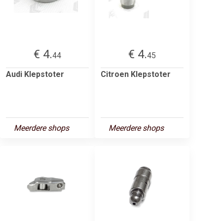
€ 4.
€ 4.
44
45
Audi Klepstoter
Citroen Klepstoter
Meerdere shops
Meerdere shops