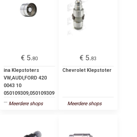
€ 5.
€ 5.
80
83
ina Klepstoters
Chevrolet Klepstoter
VW,AUDI,FORD 420
0043 10
050109309,050109309
...
Meerdere shops
Meerdere shops