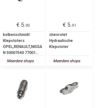
€ 5.
€ 5.
90
91
kolbenschmidt
chevrolet
Klepstoters
Hydraulische
OPEL,RENAULT,NISSA
Klepstoter
N 50007540 77001...
Meerdere shops
Meerdere shops