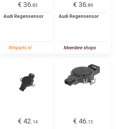
€ 36.
€ 36.
83
89
Audi Regensensor
Audi Regensensor
Winparts.nl
Meerdere shops
€ 42.
€ 46.
14
13