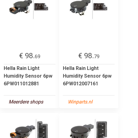
€ 98.
€ 98.
69
79
Hella Rain Light
Hella Rain Light
Humidity Sensor 6pw
Humidity Sensor 6pw
6PW011012881
6PW012007161
Meerdere shops
Winparts.nl