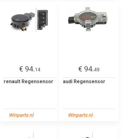
€ 94.
€ 94.
14
49
renault Regensensor
audi Regensensor
Winparts.nl
Winparts.nl