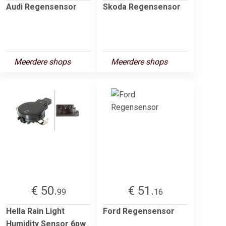
Audi Regensensor
Skoda Regensensor
Meerdere shops
Meerdere shops
€ 50.
€ 51.
99
16
Hella Rain Light
Ford Regensensor
Humidity Sensor 6pw