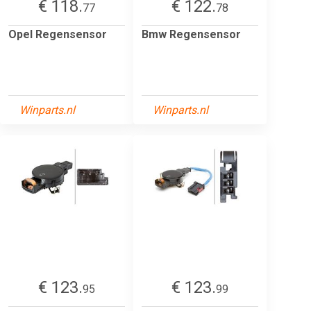
€ 118.
€ 122.
77
78
Opel Regensensor
Bmw Regensensor
Winparts.nl
Winparts.nl
€ 123.
€ 123.
95
99