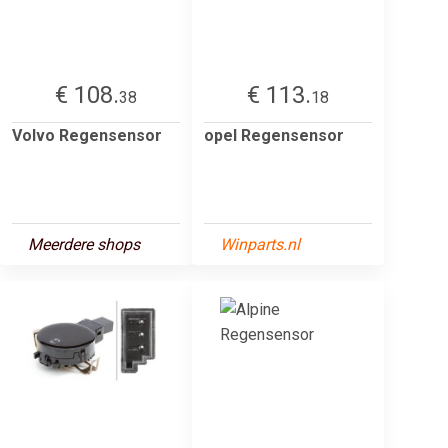
€ 108.
€ 113.
38
18
Volvo Regensensor
opel Regensensor
Meerdere shops
Winparts.nl