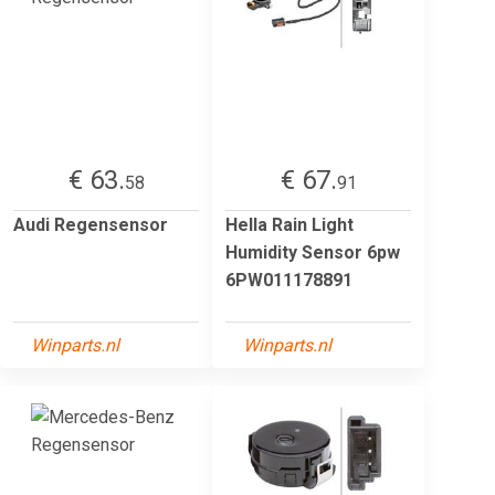
€ 63.
€ 67.
58
91
Audi Regensensor
Hella Rain Light
Humidity Sensor 6pw
6PW011178891
Winparts.nl
Winparts.nl