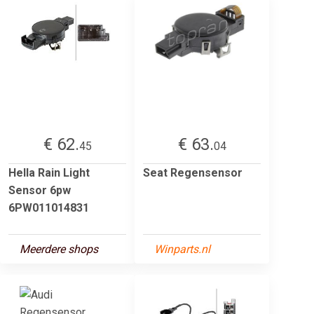
€ 62.
€ 63.
45
04
Hella Rain Light
Seat Regensensor
Sensor 6pw
6PW011014831
Meerdere shops
Winparts.nl