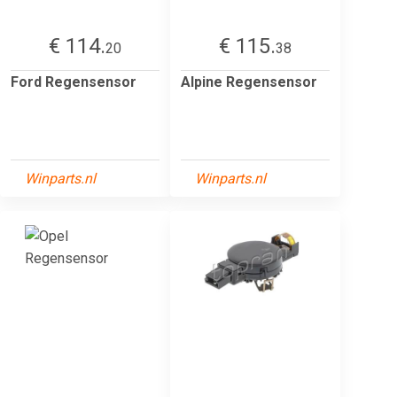
€ 114.
€ 115.
20
38
Ford Regensensor
Alpine Regensensor
Winparts.nl
Winparts.nl