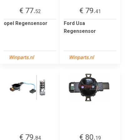
€ 77.
€ 79.
52
41
opel Regensensor
Ford Usa
Regensensor
Winparts.nl
Winparts.nl
€ 79.
€ 80.
84
19