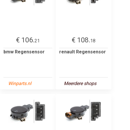
€ 106.
€ 108.
21
18
bmw Regensensor
renault Regensensor
Winparts.nl
Meerdere shops