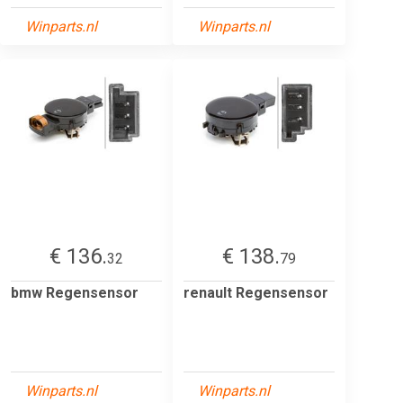
Winparts.nl
Winparts.nl
€ 136.
€ 138.
32
79
bmw Regensensor
renault Regensensor
Winparts.nl
Winparts.nl