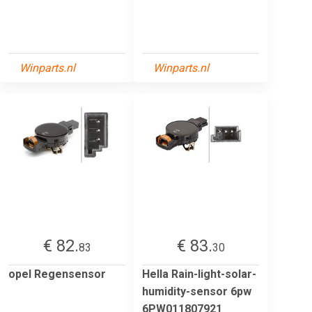
Winparts.nl
Winparts.nl
€ 82.
€ 83.
83
30
opel Regensensor
Hella Rain-light-solar-
humidity-sensor 6pw
6PW011807921