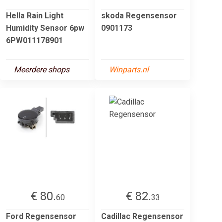
Hella Rain Light
skoda Regensensor
Humidity Sensor 6pw
0901173
6PW011178901
Meerdere shops
Winparts.nl
€ 80.
€ 82.
60
33
Ford Regensensor
Cadillac Regensensor