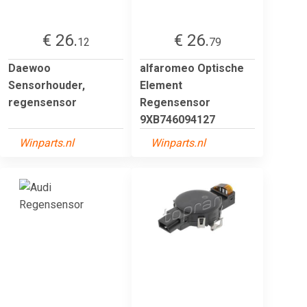
€ 26.
€ 26.
12
79
Daewoo
alfaromeo Optische
Sensorhouder,
Element
regensensor
Regensensor
9XB746094127
Winparts.nl
Winparts.nl