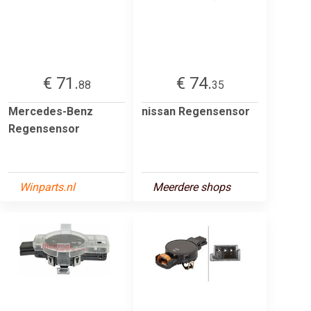
€ 71.
€ 74.
88
35
Mercedes-Benz
nissan Regensensor
Regensensor
Winparts.nl
Meerdere shops