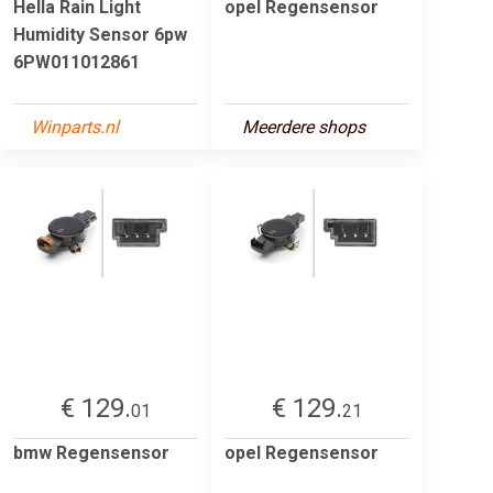
Hella Rain Light
opel Regensensor
Humidity Sensor 6pw
6PW011012861
Winparts.nl
Meerdere shops
€ 129.
€ 129.
01
21
bmw Regensensor
opel Regensensor