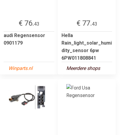
€ 76.
€ 77.
43
43
audi Regensensor
Hella
0901179
Rain_light_solar_humi
dity_sensor 6pw
6PW011808841
Winparts.nl
Meerdere shops