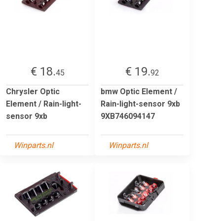
€ 18.
€ 19.
45
92
Chrysler Optic
bmw Optic Element /
Element / Rain-light-
Rain-light-sensor 9xb
sensor 9xb
9XB746094147
Winparts.nl
Winparts.nl