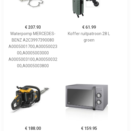
€ 207.93
€ 61.99
Waterpomp MERCEDES-
Koffer ruitpatroon 28 L
BENZ A2C3997390080
groen
A0005001700,A00050023
00,A0005003000
A0005003100,A00050032
00,A0005003800
€ 188.00
€ 159.95