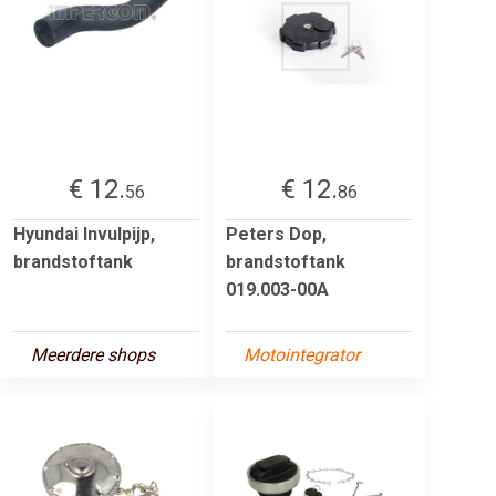
€ 12.
€ 12.
56
86
Hyundai Invulpijp,
Peters Dop,
brandstoftank
brandstoftank
019.003-00A
Meerdere shops
Motointegrator