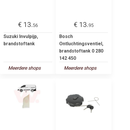
€ 13.
€ 13.
56
95
Suzuki Invulpijp,
Bosch
brandstoftank
Ontluchtingsventiel,
brandstoftank 0 280
142 450
Meerdere shops
Meerdere shops