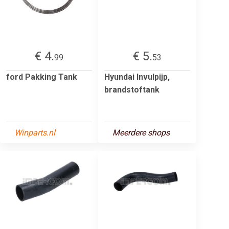
€ 4.
€ 5.
99
53
ford Pakking Tank
Hyundai Invulpijp,
brandstoftank
Winparts.nl
Meerdere shops