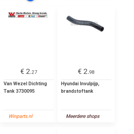
€ 2.
€ 2.
27
98
Van Wezel Dichting
Hyundai Invulpijp,
Tank 3730095
brandstoftank
Winparts.nl
Meerdere shops