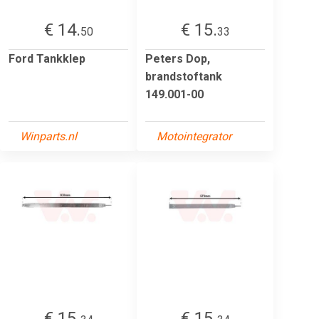
€ 14.
€ 15.
50
33
Ford Tankklep
Peters Dop,
brandstoftank
149.001-00
Winparts.nl
Motointegrator
€ 15.
€ 15.