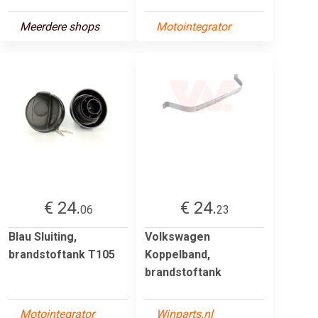
Meerdere shops
Motointegrator
€ 24.
€ 24.
06
23
Blau Sluiting,
Volkswagen
brandstoftank T105
Koppelband,
brandstoftank
Motointegrator
Winparts.nl