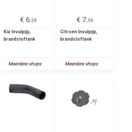
€ 6.
€ 7.
29
59
Kia Invulpijp,
Citroen Invulpijp,
brandstoftank
brandstoftank
Meerdere shops
Meerdere shops