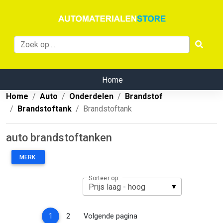
Home
Home
Auto
Onderdelen
Brandstof
Brandstoftank
Brandstoftank
auto brandstoftanken
MERK:
Sorteer op:
(current)
1
2
Volgende pagina