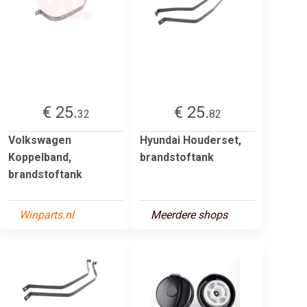
€ 25.
€ 25.
32
82
Volkswagen
Hyundai Houderset,
Koppelband,
brandstoftank
brandstoftank
Winparts.nl
Meerdere shops