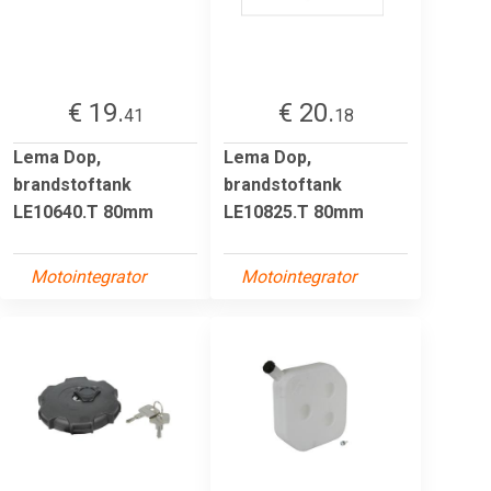
€ 19.
€ 20.
41
18
Lema Dop,
Lema Dop,
brandstoftank
brandstoftank
LE10640.T 80mm
LE10825.T 80mm
Motointegrator
Motointegrator