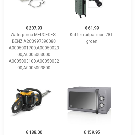
€ 207.93
€ 61.99
Waterpomp MERCEDES-
Koffer ruitpatroon 28 L
BENZ A2C3997390080
groen
A0005001700,A00050023
00,A0005003000
A0005003100,A00050032
00,A0005003800
€ 188.00
€ 159.95