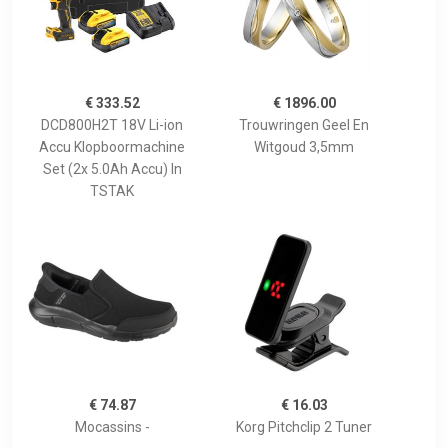
€ 333.52
€ 1896.00
DCD800H2T 18V Li-ion
Trouwringen Geel En
Accu Klopboormachine
Witgoud 3,5mm
Set (2x 5.0Ah Accu) In
TSTAK
€ 74.87
€ 16.03
Mocassins -
Korg Pitchclip 2 Tuner