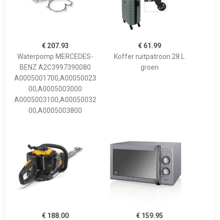
€ 207.93
€ 61.99
Waterpomp MERCEDES-
Koffer ruitpatroon 28 L
BENZ A2C3997390080
groen
A0005001700,A00050023
00,A0005003000
A0005003100,A00050032
00,A0005003800
€ 188.00
€ 159.95