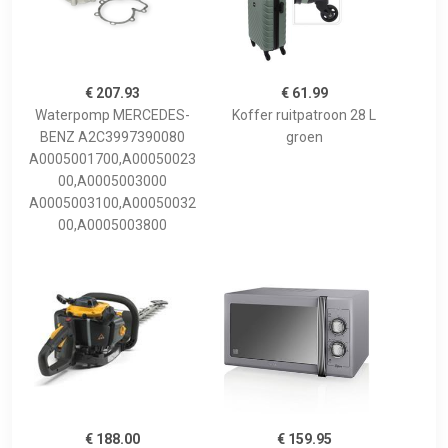
€ 207.93
€ 61.99
Waterpomp MERCEDES-
Koffer ruitpatroon 28 L
BENZ A2C3997390080
groen
A0005001700,A00050023
00,A0005003000
A0005003100,A00050032
00,A0005003800
€ 188.00
€ 159.95