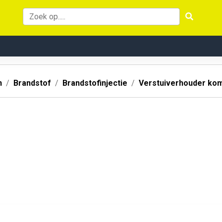
n
Brandstof
Brandstofinjectie
Verstuiverhouder ko