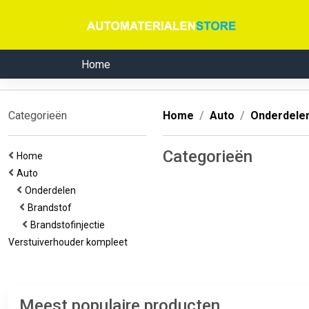
Home
Categorieën
Home
Auto
Onderdele
Categorieën
Home
Auto
Onderdelen
Brandstof
Brandstofinjectie
Verstuiverhouder kompleet
Meest populaire producten