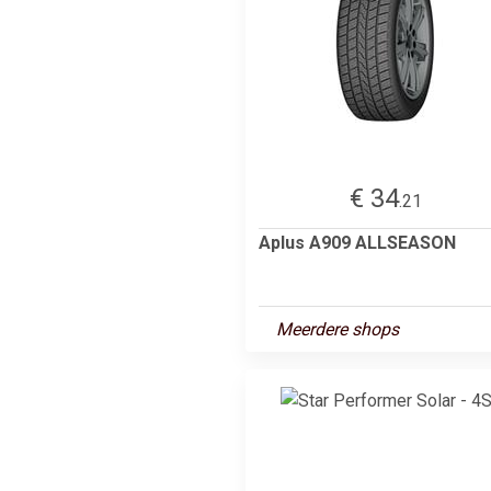
€ 34
.21
Aplus A909 ALLSEASON
Meerdere shops