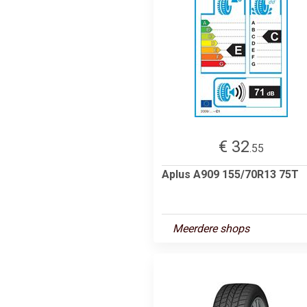
€ 32
.55
Aplus A909 155/70R13 75T
Meerdere shops