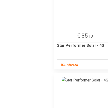
€ 35
.18
Star Performer Solar - 4S
Banden.nl