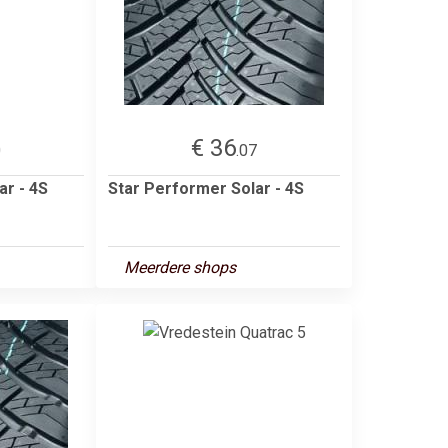
€ 36
0
.07
ar - 4S
Star Performer Solar - 4S
Meerdere shops