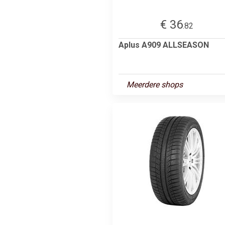
€ 36
.82
Aplus A909 ALLSEASON
Meerdere shops