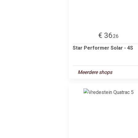
€ 36
.26
Star Performer Solar - 4S
Meerdere shops