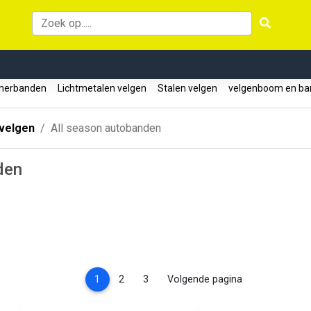
erbanden
Lichtmetalen velgen
Stalen velgen
velgenboom en ba
velgen
All season autobanden
den
(current)
1
2
3
Volgende pagina