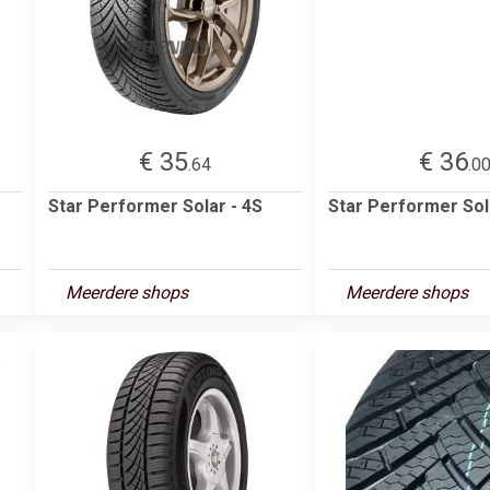
€ 35
€ 36
.64
.0
Star Performer Solar - 4S
Star Performer Sol
Meerdere shops
Meerdere shops