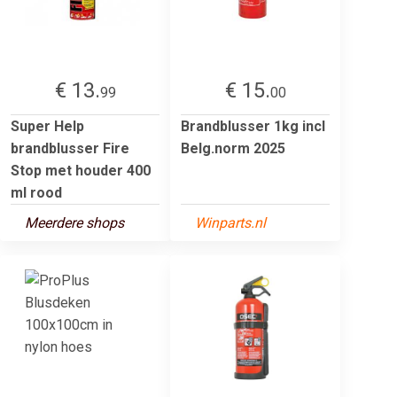
€ 13.
€ 15.
99
00
Super Help
Brandblusser 1kg incl
brandblusser Fire
Belg.norm 2025
Stop met houder 400
ml rood
Meerdere shops
Winparts.nl