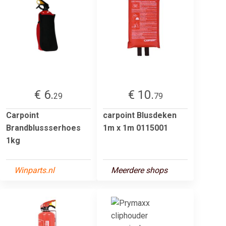
€ 6.
€ 10.
29
79
Carpoint
carpoint Blusdeken
Brandblussserhoes
1m x 1m 0115001
1kg
Winparts.nl
Meerdere shops