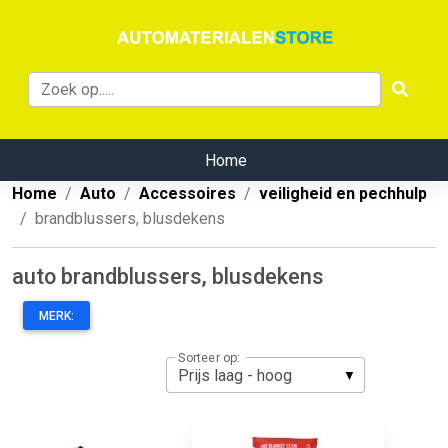
Home
Home
Auto
Accessoires
veiligheid en pechhulp
brandblussers, blusdekens
auto brandblussers, blusdekens
MERK:
Sorteer op: