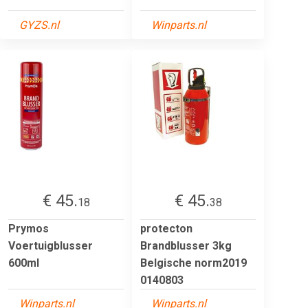
GYZS.nl
Winparts.nl
€ 45.
€ 45.
18
38
Prymos
protecton
Voertuigblusser
Brandblusser 3kg
600ml
Belgische norm2019
0140803
Winparts.nl
Winparts.nl