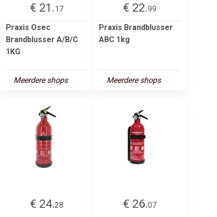
€ 21.
€ 22.
17
99
Praxis Osec
Praxis Brandblusser
Brandblusser A/B/C
ABC 1kg
1KG
Meerdere shops
Meerdere shops
€ 24.
€ 26.
28
07