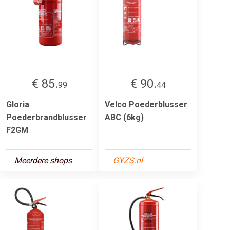
€ 85.
€ 90.
99
44
Gloria
Velco Poederblusser
Poederbrandblusser
ABC (6kg)
F2GM
Meerdere shops
GYZS.nl