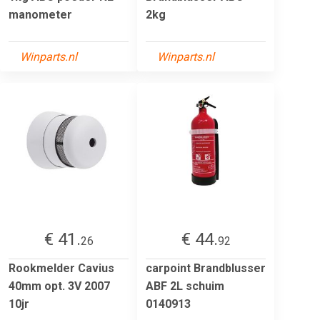
manometer
2kg
Winparts.nl
Winparts.nl
€ 41.
€ 44.
26
92
Rookmelder Cavius
carpoint Brandblusser
40mm opt. 3V 2007
ABF 2L schuim
10jr
0140913