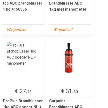
tcp ABC brandblusser
Brandblusser ABC
1 kg 4158536
1kg met manometer
Winparts.nl
Winparts.nl
€ 27.
€ 31.
46
60
ProPlus Brandblusser
Carpoint
1kg ABC poeder NL +
Brandblusser ABC