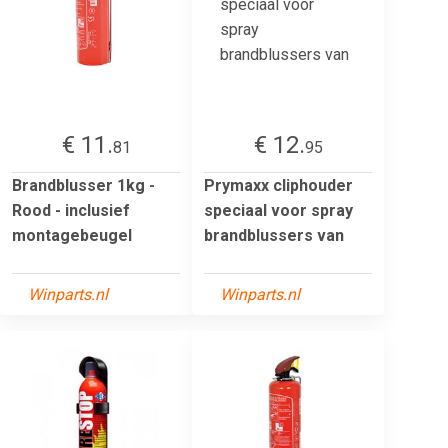
€ 11.
€ 12.
81
95
Brandblusser 1kg -
Prymaxx cliphouder
Rood - inclusief
speciaal voor spray
montagebeugel
brandblussers van
Winparts.nl
Winparts.nl