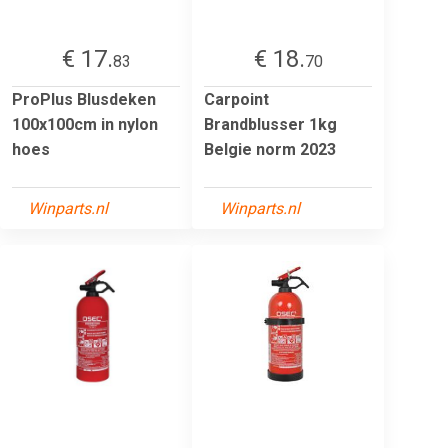
€ 17.
€ 18.
83
70
ProPlus Blusdeken
Carpoint
100x100cm in nylon
Brandblusser 1kg
hoes
Belgie norm 2023
Winparts.nl
Winparts.nl