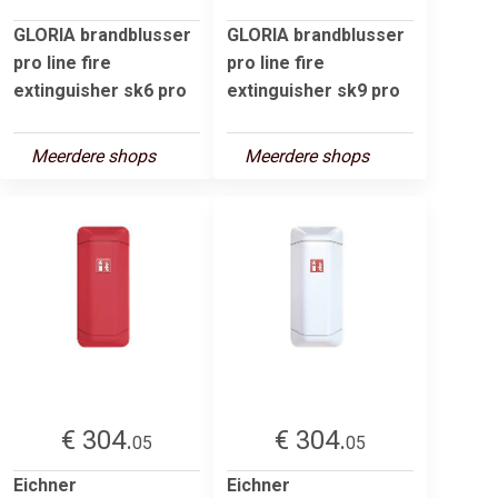
GLORIA brandblusser
GLORIA brandblusser
pro line fire
pro line fire
extinguisher sk6 pro
extinguisher sk9 pro
Meerdere shops
Meerdere shops
€ 304.
€ 304.
05
05
Eichner
Eichner