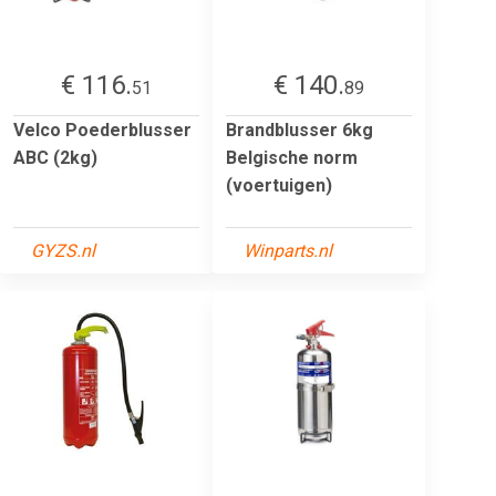
€ 116.
€ 140.
51
89
Velco Poederblusser
Brandblusser 6kg
ABC (2kg)
Belgische norm
(voertuigen)
GYZS.nl
Winparts.nl