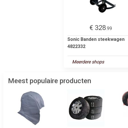
€ 328
.99
Sonic Banden steekwagen
4822332
Meerdere shops
Meest populaire producten