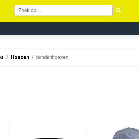
es
Hoezen
bandenhoezen