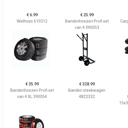
€ 6.99
€ 25.99
Wielhoes 610312
Bandenhoezen Profi set
Carp
van 4 390053
€ 35.99
€ 328.99
Bandenhoezen Profi set
Banden steekwagen
van 4 XL 390054
4822332
15x