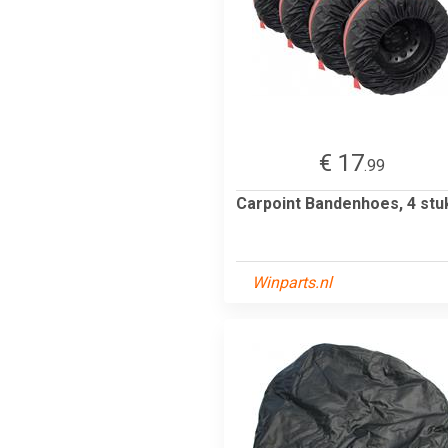
€ 17
.99
Carpoint Bandenhoes, 4 stu
Winparts.nl