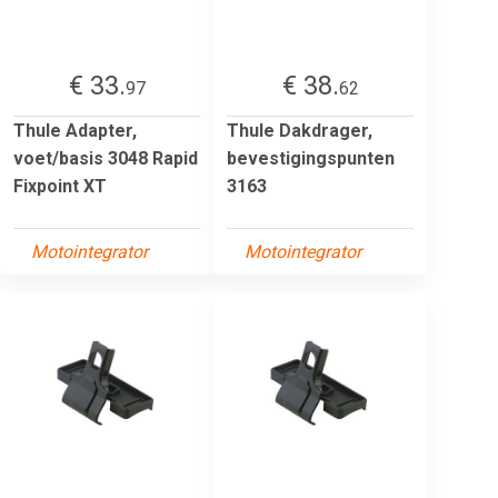
€ 33.
€ 38.
97
62
Thule Adapter,
Thule Dakdrager,
voet/basis 3048 Rapid
bevestigingspunten
Fixpoint XT
3163
Motointegrator
Motointegrator