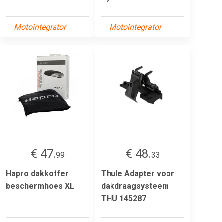
Motointegrator
Motointegrator
€ 47.
€ 48.
99
33
Hapro dakkoffer
Thule Adapter voor
beschermhoes XL
dakdraagsysteem
THU 145287