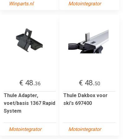
Winparts.nl
Motointegrator
€ 48.
€ 48.
36
50
Thule Adapter,
Thule Dakbox voor
voet/basis 1367 Rapid
ski's 697400
System
Motointegrator
Motointegrator