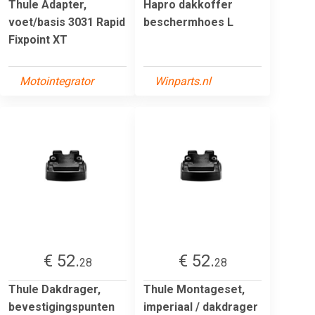
Thule Adapter,
Hapro dakkoffer
voet/basis 3031 Rapid
beschermhoes L
Fixpoint XT
Motointegrator
Winparts.nl
€ 52.
€ 52.
28
28
Thule Dakdrager,
Thule Montageset,
bevestigingspunten
imperiaal / dakdrager