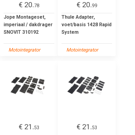
€ 20.
€ 20.
78
99
Jope Montageset,
Thule Adapter,
imperiaal / dakdrager
voet/basis 1428 Rapid
SNOVIT 310192
System
Motointegrator
Motointegrator
€ 21.
€ 21.
53
53