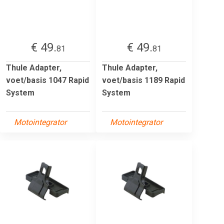
€ 49.
€ 49.
81
81
Thule Adapter,
Thule Adapter,
voet/basis 1047 Rapid
voet/basis 1189 Rapid
System
System
Motointegrator
Motointegrator