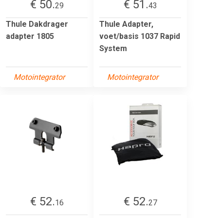
€ 50.
€ 51.
29
43
Thule Dakdrager
Thule Adapter,
adapter 1805
voet/basis 1037 Rapid
System
Motointegrator
Motointegrator
€ 52.
€ 52.
16
27