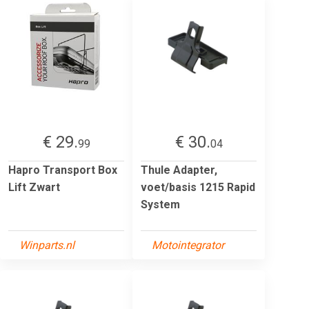
€ 29.
€ 30.
99
04
Hapro Transport Box
Thule Adapter,
Lift Zwart
voet/basis 1215 Rapid
System
Winparts.nl
Motointegrator