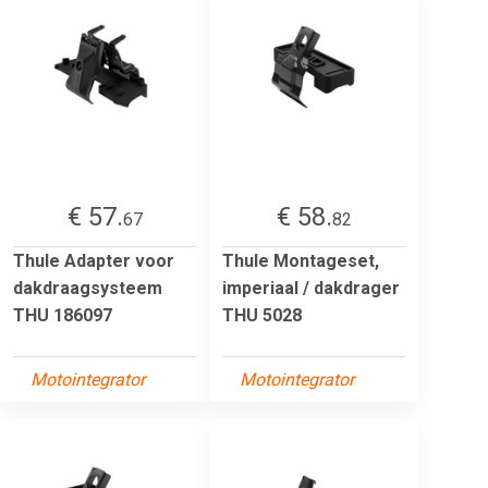
€ 57.
€ 58.
67
82
Thule Adapter voor
Thule Montageset,
dakdraagsysteem
imperiaal / dakdrager
THU 186097
THU 5028
Motointegrator
Motointegrator