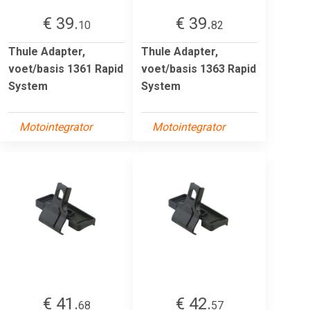
€ 39.
€ 39.
10
82
Thule Adapter,
Thule Adapter,
voet/basis 1361 Rapid
voet/basis 1363 Rapid
System
System
Motointegrator
Motointegrator
€ 41.
€ 42.
68
57