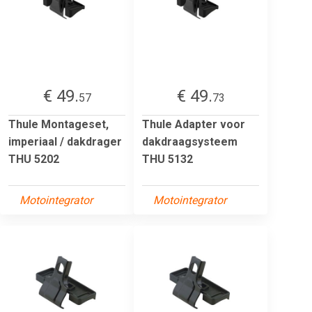
€ 49.
€ 49.
57
73
Thule Montageset,
Thule Adapter voor
imperiaal / dakdrager
dakdraagsysteem
THU 5202
THU 5132
Motointegrator
Motointegrator