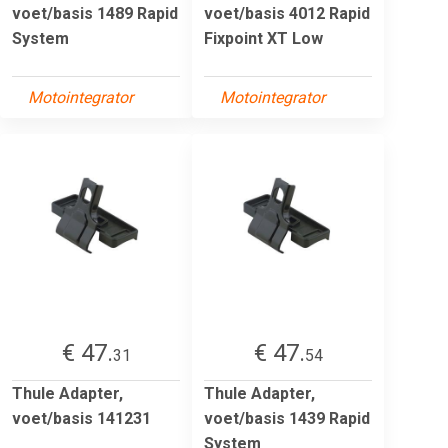
voet/basis 1489 Rapid
voet/basis 4012 Rapid
System
Fixpoint XT Low
Motointegrator
Motointegrator
€ 47.
€ 47.
31
54
Thule Adapter,
Thule Adapter,
voet/basis 141231
voet/basis 1439 Rapid
System