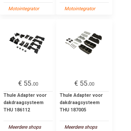
Motointegrator
Motointegrator
€ 55.
€ 55.
00
00
Thule Adapter voor
Thule Adapter voor
dakdraagsysteem
dakdraagsysteem
THU 186112
THU 187005
Meerdere shops
Meerdere shops