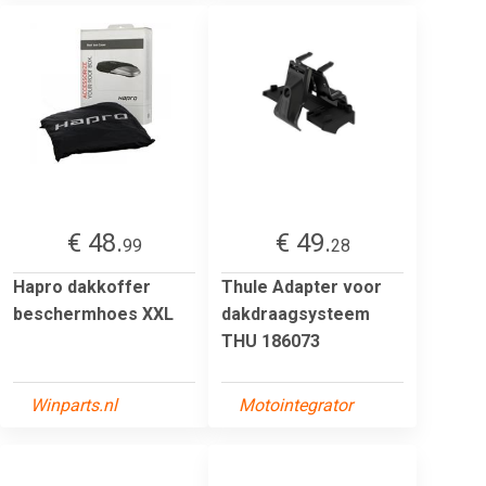
€ 48.
€ 49.
99
28
Hapro dakkoffer
Thule Adapter voor
beschermhoes XXL
dakdraagsysteem
THU 186073
Winparts.nl
Motointegrator