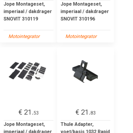
Jope Montageset,
Jope Montageset,
imperiaal / dakdrager
imperiaal / dakdrager
SNOVIT 310119
SNOVIT 310196
Motointegrator
Motointegrator
€ 21.
€ 21.
53
83
Jope Montageset,
Thule Adapter,
imperiaal / dakdrager
voet/basis 1032 Rapid