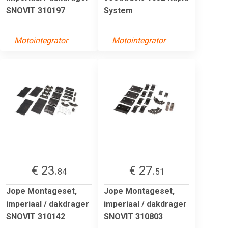
SNOVIT 310197
System
Motointegrator
Motointegrator
€ 23.
€ 27.
84
51
Jope Montageset,
Jope Montageset,
imperiaal / dakdrager
imperiaal / dakdrager
SNOVIT 310142
SNOVIT 310803