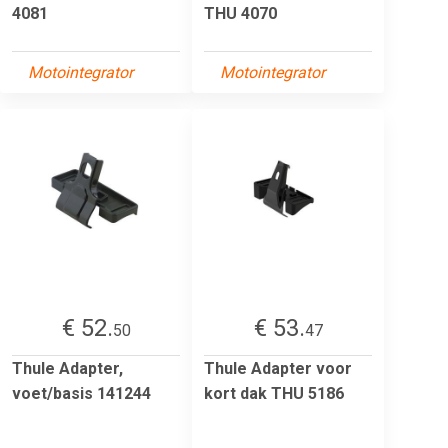
4081
THU 4070
Motointegrator
Motointegrator
€ 52.
€ 53.
50
47
Thule Adapter,
Thule Adapter voor
voet/basis 141244
kort dak THU 5186