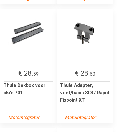
€ 28.
€ 28.
59
60
Thule Dakbox voor
Thule Adapter,
ski's 701
voet/basis 3037 Rapid
Fixpoint XT
Motointegrator
Motointegrator