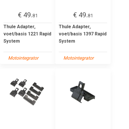
€ 49.
€ 49.
81
81
Thule Adapter,
Thule Adapter,
voet/basis 1221 Rapid
voet/basis 1397 Rapid
System
System
Motointegrator
Motointegrator