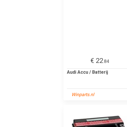
€ 22
.84
Audi Accu / Batterij
Winparts.nl