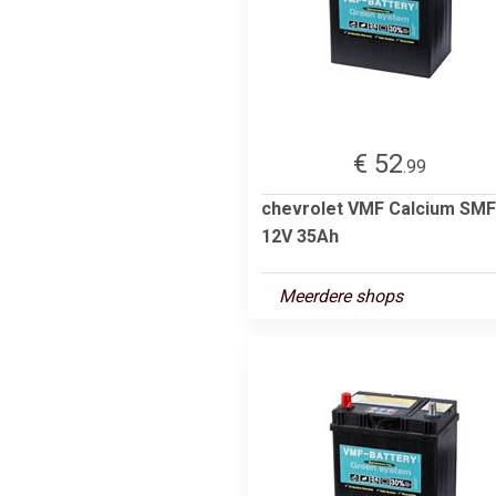
€ 52
.99
chevrolet VMF Calcium SMF
12V 35Ah
Meerdere shops