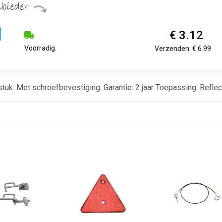
€ 3.12
Voorradig.
Verzenden: € 6.99
tuk. Met schroefbevestiging. Garantie: 2 jaar Toepassing: Reflec