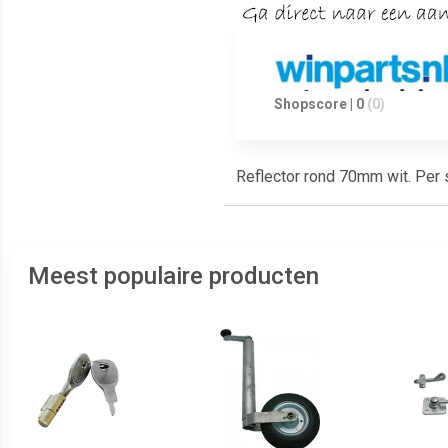
Shopscore | 0
(0)
Reflector rond 70mm wit. Per s
Meest populaire producten