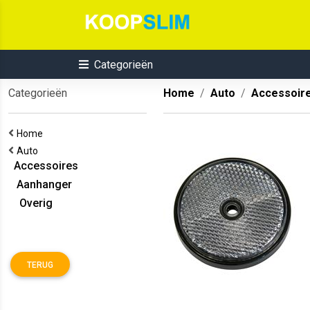
Categorieën
Categorieën
Home
Auto
Accessoir
Home
Auto
Accessoires
Aanhanger
Overig
TERUG