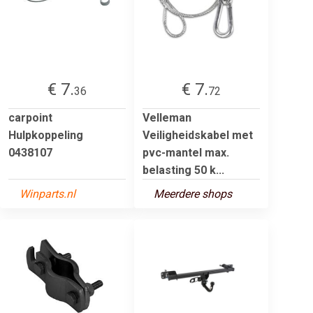
€ 7.
€ 7.
36
72
carpoint
Velleman
Hulpkoppeling
Veiligheidskabel met
0438107
pvc-mantel max.
belasting 50 k...
Winparts.nl
Meerdere shops