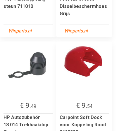
steun 711010
Disselbeschermhoes
Grijs
Winparts.nl
Winparts.nl
€ 9.
€ 9.
49
54
HP Autozubehör
Carpoint Soft Dock
18.014 Trekhaakdop
voor Koppeling Rood