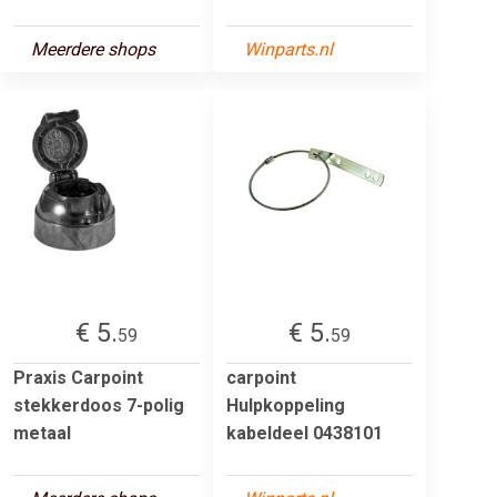
Meerdere shops
Winparts.nl
€ 5.
€ 5.
59
59
Praxis Carpoint
carpoint
stekkerdoos 7-polig
Hulpkoppeling
metaal
kabeldeel 0438101