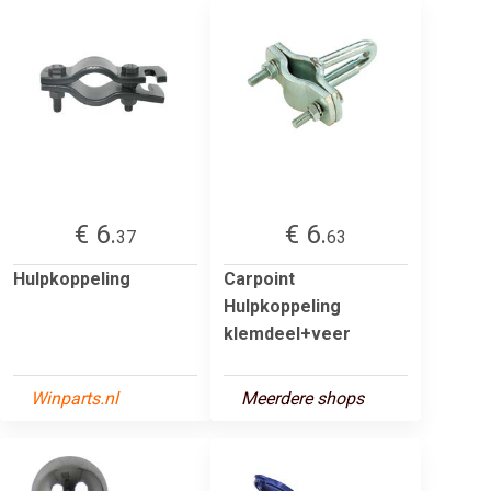
€ 6.
€ 6.
37
63
Hulpkoppeling
Carpoint
Hulpkoppeling
klemdeel+veer
Winparts.nl
Meerdere shops