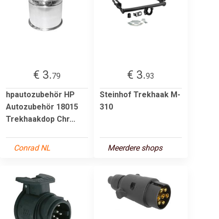
€ 3.
€ 3.
79
93
hpautozubehör HP
Steinhof Trekhaak M-
Autozubehör 18015
310
Trekhaakdop Chr...
Conrad NL
Meerdere shops