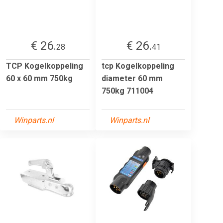
€ 26.
€ 26.
28
41
TCP Kogelkoppeling
tcp Kogelkoppeling
60 x 60 mm 750kg
diameter 60 mm
750kg 711004
Winparts.nl
Winparts.nl