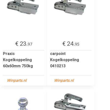
€ 23.
€ 24.
97
95
Praxis
carpoint
Kogelkoppeling
Kogelkoppeling
60x60mm 750kg
0410213
Winparts.nl
Winparts.nl