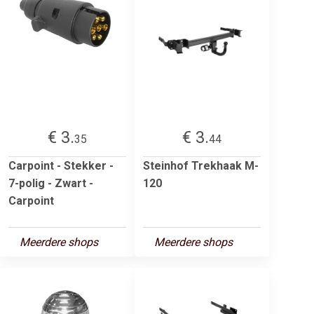
€ 3.
€ 3.
35
44
Carpoint - Stekker -
Steinhof Trekhaak M-
7-polig - Zwart -
120
Carpoint
Meerdere shops
Meerdere shops