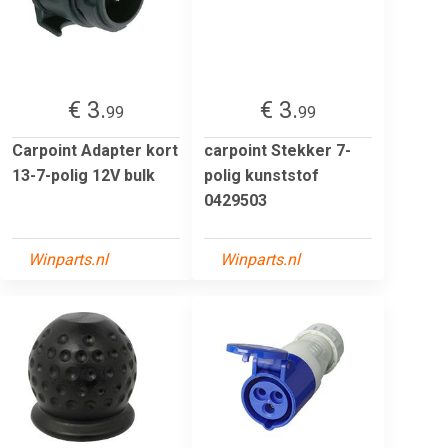
€ 3.
€ 3.
99
99
Carpoint Adapter kort
carpoint Stekker 7-
13-7-polig 12V bulk
polig kunststof
0429503
Winparts.nl
Winparts.nl