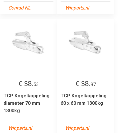
Conrad NL
Winparts.nl
€ 38.
€ 38.
53
97
TCP Kogelkoppeling
TCP Kogelkoppeling
diameter 70 mm
60 x 60 mm 1300kg
1300kg
Winparts.nl
Winparts.nl