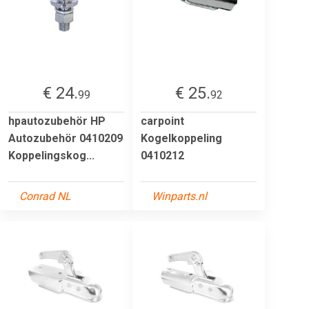
€ 24.
€ 25.
99
92
hpautozubehör HP
carpoint
Autozubehör 0410209
Kogelkoppeling
Koppelingskog...
0410212
Conrad NL
Winparts.nl