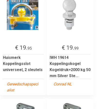
€ 19.
€ 19.
95
99
Huismerk
IWH 19614
Koppelingsslot
Koppelingskogel
universeel, 2 sleutels
Kogeldruk=2000 kg 50
mm Silver Ste...
Gereedschapspeci
Conrad NL
alist