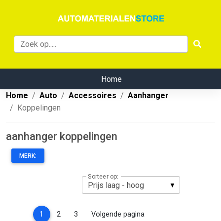
Home
Home
Auto
Accessoires
Aanhanger
Koppelingen
aanhanger koppelingen
MERK:
Sorteer op:
(current)
1
2
3
Volgende pagina