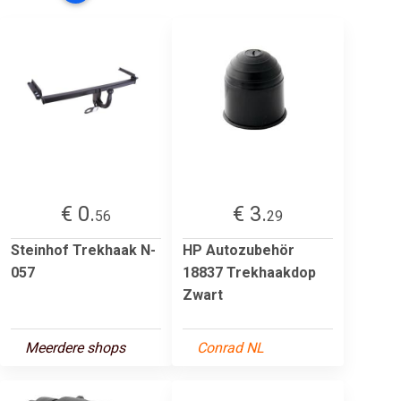
€ 0.
€ 3.
56
29
Steinhof Trekhaak N-
HP Autozubehör
057
18837 Trekhaakdop
Zwart
Meerdere shops
Conrad NL