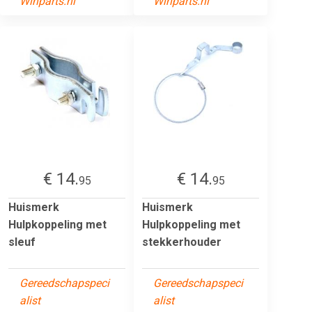
Winparts.nl
Winparts.nl
€ 14.
€ 14.
95
95
Huismerk
Huismerk
Hulpkoppeling met
Hulpkoppeling met
sleuf
stekkerhouder
Gereedschapspeci
Gereedschapspeci
alist
alist