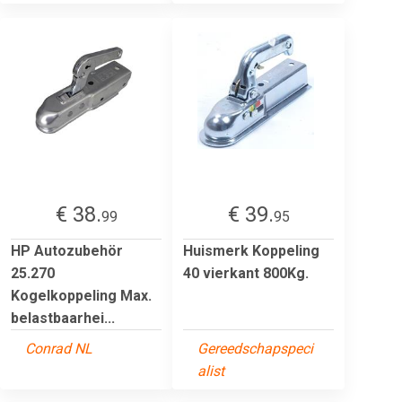
€ 38.
€ 39.
99
95
HP Autozubehör
Huismerk Koppeling
25.270
40 vierkant 800Kg.
Kogelkoppeling Max.
belastbaarhei...
Conrad NL
Gereedschapspeci
alist