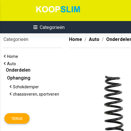
Categorieën
Categorieën
Home
Auto
Onderdele
Home
Auto
Onderdelen
Ophanging
Schokdemper
chassisveren, sportveren
TERUG