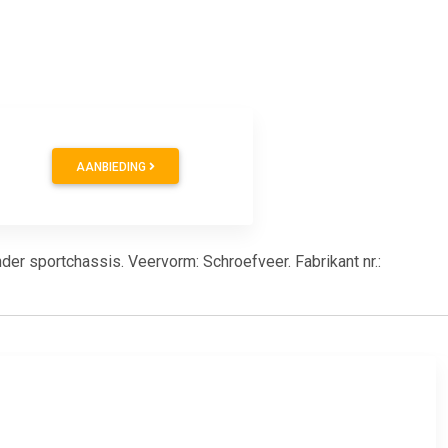
AANBIEDING
er sportchassis. Veervorm: Schroefveer. Fabrikant nr.: