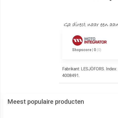
Shopscore | 0
(0)
Fabrikant: LESJÖFORS. Index: 
4008491.
Meest populaire producten