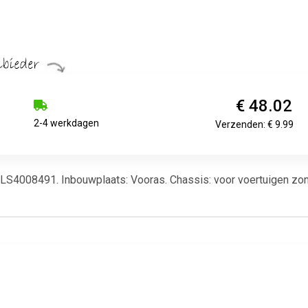
€ 48.02
2-4 werkdagen
Verzenden: € 9.99
LS4008491. Inbouwplaats: Vooras. Chassis: voor voertuigen zond