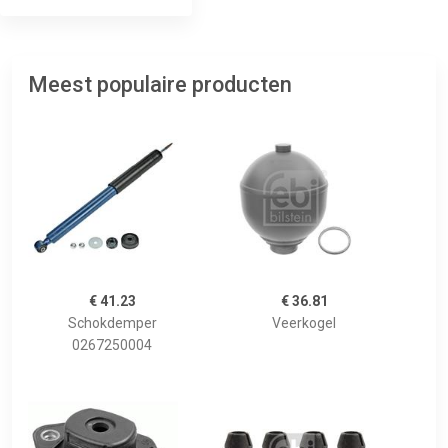
Meest populaire producten
€ 41.23
€ 36.81
Schokdemper
Veerkogel
0267250004