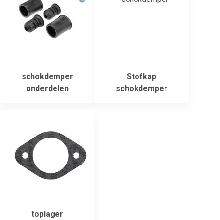
schokdemper
Stofkap
onderdelen
schokdemper
toplager