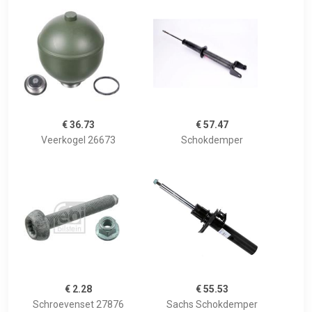
€ 36.73
€ 57.47
Veerkogel 26673
Schokdemper
€ 2.28
€ 55.53
Schroevenset 27876
Sachs Schokdemper