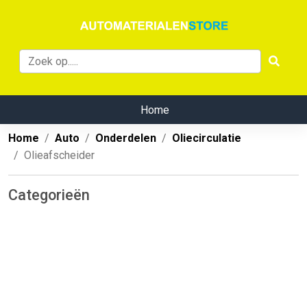
Home
Home
Auto
Onderdelen
Oliecirculatie
Olieafscheider
Categorieën