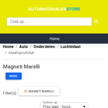
Home
Home
Auto
Onderdelen
Luchtinlaat
inlaatspruitstuk
Magneti Marelli
MERK:
MAGNETI MARELLI
Filter(s):
Sorteer op: