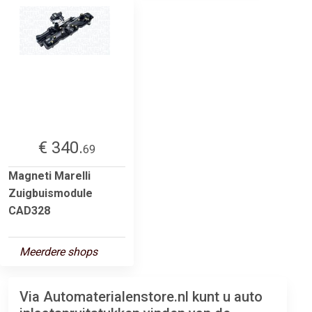
€ 340.
69
Magneti Marelli
Zuigbuismodule
CAD328
Meerdere shops
Via Automaterialenstore.nl kunt u auto