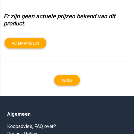
Er zijn geen actuele prijzen bekend van dit
product.
ALTERNATIEVEN
TERUG
Algemeen
Koopadvies, FAQ over?
Privacy Policy