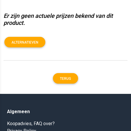
Er zijn geen actuele prijzen bekend van dit
product.
ALTERNATIEVEN
TERUG
Algemeen
Koopadvies, FAQ over?
Privacy Policy