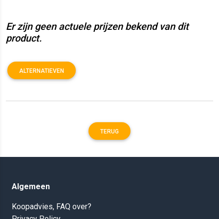
Er zijn geen actuele prijzen bekend van dit
product.
ALTERNATIEVEN
TERUG
Algemeen
Koopadvies, FAQ over?
Privacy Policy