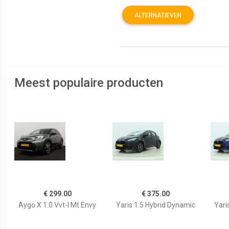
ALTERNATIEVEN
Meest populaire producten
€ 299.00
€ 375.00
Aygo X 1.0 Vvt-I Mt Envy
Yaris 1.5 Hybrid Dynamic
Yari