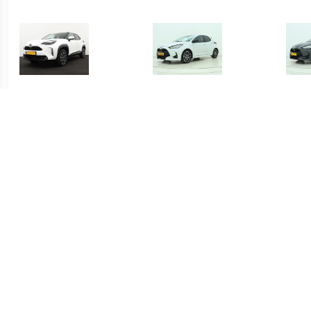
€ 415.00
€ 419.00
Yaris Cross 1.5 Hybrid
Yaris 1.5 Hybrid Executive
Yari
Dynamic
€ 339.00
€ 339.00
Yaris 1.5 Hybrid Active
Yaris 1.5 Hybrid Active
S-C