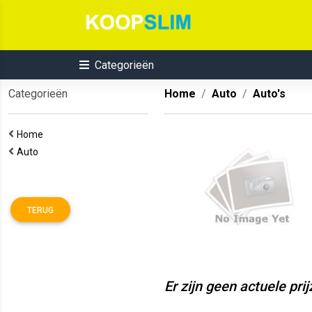
Categorieën
Categorieën
Home
Auto
Auto's
Home
Auto
TERUG
Er zijn geen actuele pri