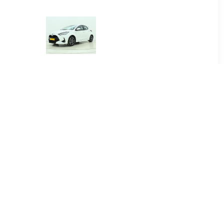
00
€ 384.00
.5 Hybrid
Yaris 1.5 Hybrid Dynamic
re
00
€ 415.00
.5 Hybrid
Yaris Cross 1.5 Hybrid